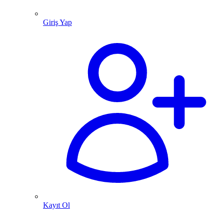
Giriş Yap
Kayıt Ol