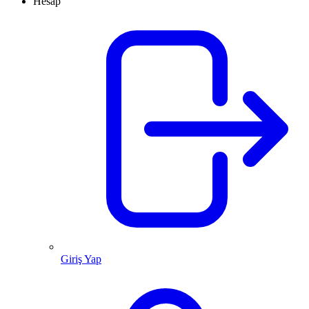
Hesap
Giriş Yap