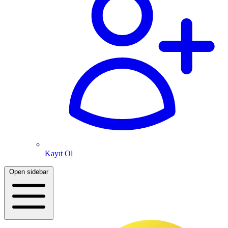
Kayıt Ol
Open sidebar