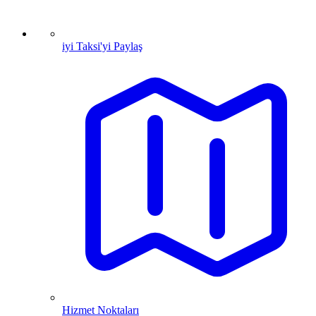
iyi Taksi'yi Paylaş
Hizmet Noktaları