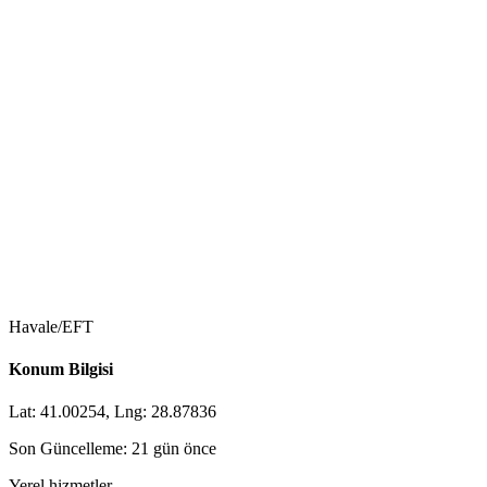
Havale/EFT
Konum Bilgisi
Lat: 41.00254, Lng: 28.87836
Son Güncelleme: 21 gün önce
Yerel hizmetler