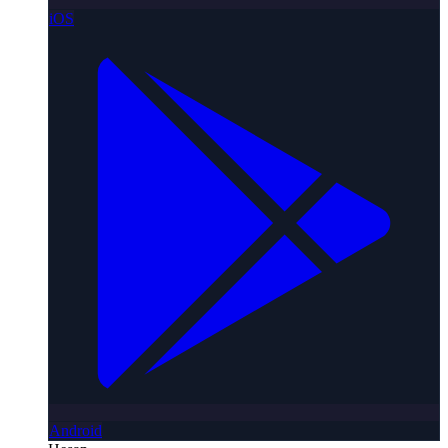
iOS
Android