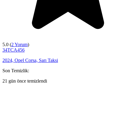
5.0 (
2 Yorum
)
34TCA456
2024, Opel Corsa, Sarı Taksi
Son Temizlik:
21 gün önce temizlendi