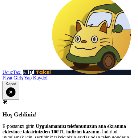
iyi
Taksi
UcuzTaxi
&
Fiyat
Giriş Yap
Kaydol
Kapat
🎁
Hoş Geldiniz!
E-postanızı girin
Uygulamamızı telefonunuzun ana ekranına
ekleyince taksicinizden 100TL indirim kazanın.
İndirimi
uygulamak için, seçtiğiniz taksicinizin sayfasından talep gönderin.