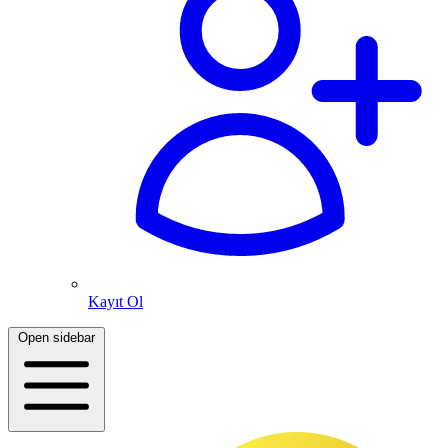
Kayıt Ol
Open sidebar