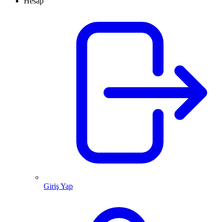
Hesap
Giriş Yap