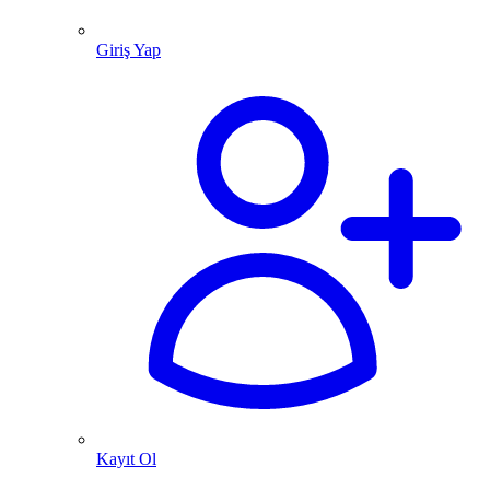
Giriş Yap
Kayıt Ol