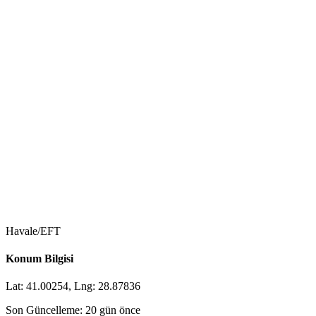
Havale/EFT
Konum Bilgisi
Lat: 41.00254, Lng: 28.87836
Son Güncelleme: 20 gün önce