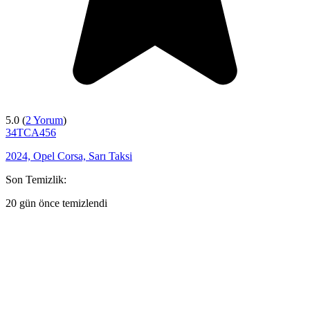
5.0 (
2 Yorum
)
34TCA456
2024, Opel Corsa, Sarı Taksi
Son Temizlik:
20 gün önce temizlendi