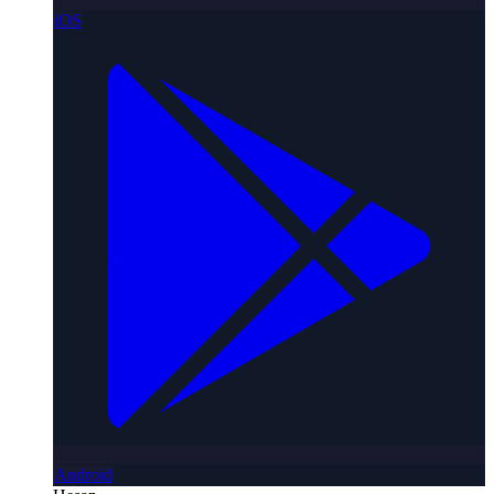
iOS
Android