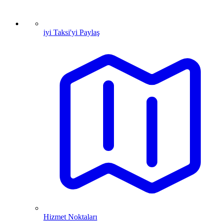
iyi Taksi'yi Paylaş
Hizmet Noktaları