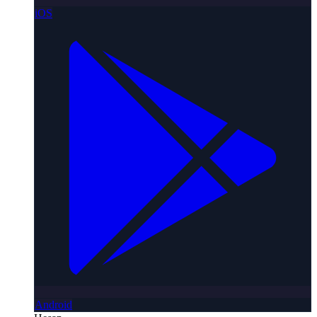
iOS
Android