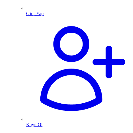
Giriş Yap
Kayıt Ol