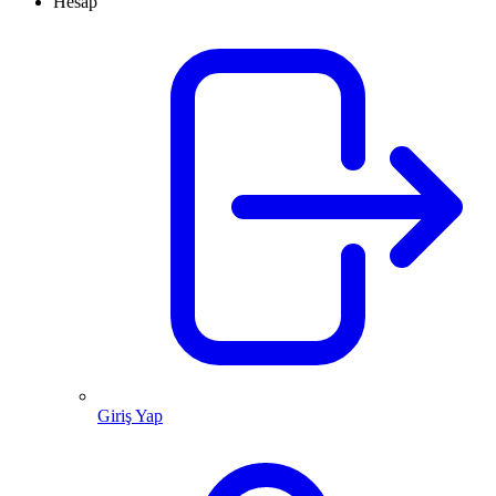
Hesap
Giriş Yap