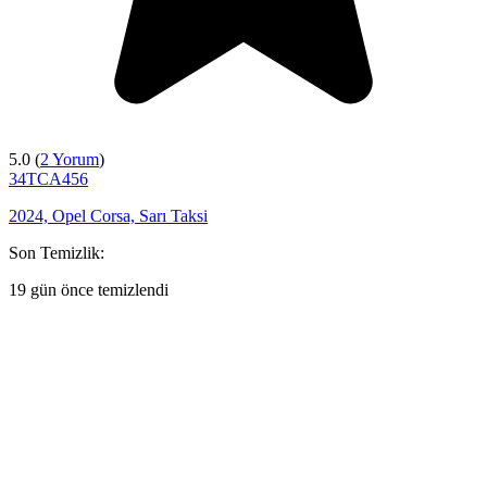
5.0 (
2 Yorum
)
34TCA456
2024, Opel Corsa, Sarı Taksi
Son Temizlik:
19 gün önce temizlendi