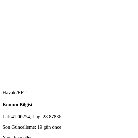
Havale/EFT
Konum Bilgisi
Lat: 41.00254, Lng: 28.87836
Son Güncelleme: 19 gün önce
Yerel hizmetler