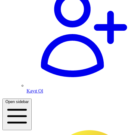
Kayıt Ol
Open sidebar