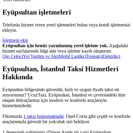
Eyüpsultan işletmeleri
Telefonla hizmet veren yerel işletmeleri bulun veya kendi işletmenizi
ekleyin.
İşletmeni ekle
Eyüpsultan için henüz yayınlanmış yerel işletme yok.
Aşağıdaki
hizmet sayfalarında bilgi alın veya işletme kaydı oluşturun.
Oto Çekici
Yol Yardım ve Akü
Mobil Lastikçi
Tesisatçı
Elektrikçi
Eyüpsultan, İstanbul Taksi Hizmetleri
Hakkında
Eyüpsultan bölgesinde güvenilir, hızlı ve uygun fiyatlı taksi mi
arıyorsunuz? UcuzTaxi, Eyüpsultan, İstanbul ve çevresindeki tüm
ulaşım ihtiyaçlarınız için modern ve konforlu araçlarıyla
hizmetinizdedir.
Filomuzda
1 taksi bulunmaktadır
. Opel Corsa gibi çeşitli ve konforlu
araçlarımızla güvenli bir yolculuk sizi bekliyor.
1 deneyimli şoförümüz (Driver Apple vb.) sizi Eyüpsultan