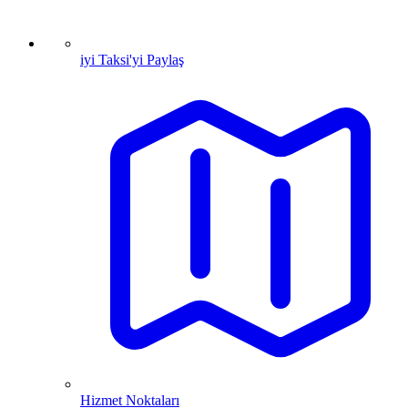
iyi Taksi'yi Paylaş
Hizmet Noktaları