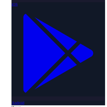
iOS
Android