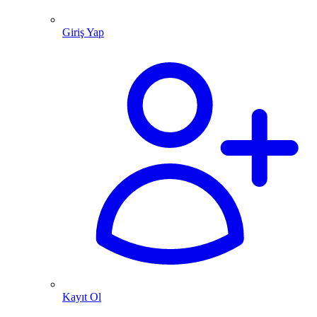
Giriş Yap
Kayıt Ol