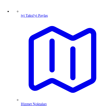
iyi Taksi'yi Paylaş
Hizmet Noktaları