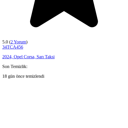
5.0 (
2 Yorum
)
34TCA456
2024, Opel Corsa, Sarı Taksi
Son Temizlik:
18 gün önce temizlendi