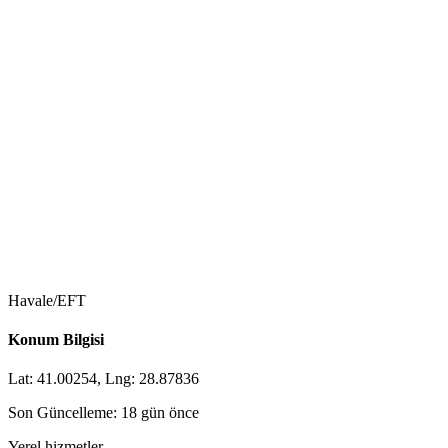
Havale/EFT
Konum Bilgisi
Lat: 41.00254, Lng: 28.87836
Son Güncelleme: 18 gün önce
Yerel hizmetler