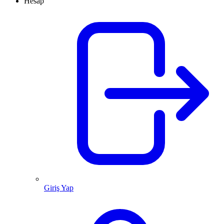
Hesap
Giriş Yap