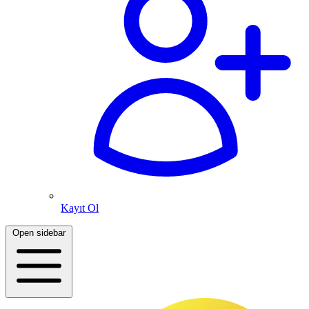
Kayıt Ol
Open sidebar