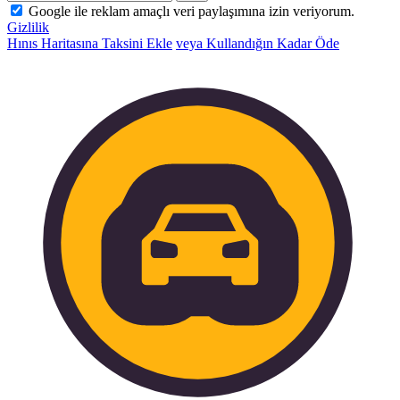
Google ile reklam amaçlı veri paylaşımına izin veriyorum.
Gizlilik
Hınıs Haritasına Taksini Ekle
veya Kullandığın Kadar Öde