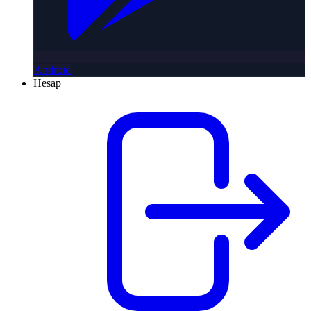
Android
Hesap