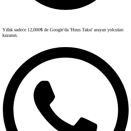
Yıllık sadece 12,000₺ ile Google'da 'Hınıs Taksi' arayan yolcuları
kazanın.