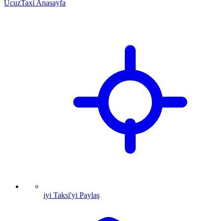
UcuzTaxi Anasayfa
iyi Taksi'yi Paylaş