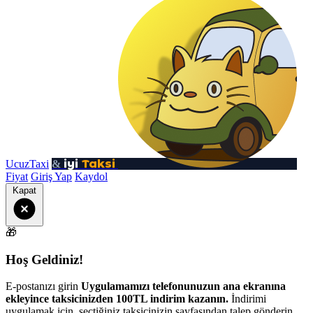
iyi
Taksi
UcuzTaxi
&
Fiyat
Giriş Yap
Kaydol
Kapat
🎁
Hoş Geldiniz!
E-postanızı girin
Uygulamamızı telefonunuzun ana ekranına
ekleyince taksicinizden 100TL indirim kazanın.
İndirimi
uygulamak için, seçtiğiniz taksicinizin sayfasından talep gönderin.