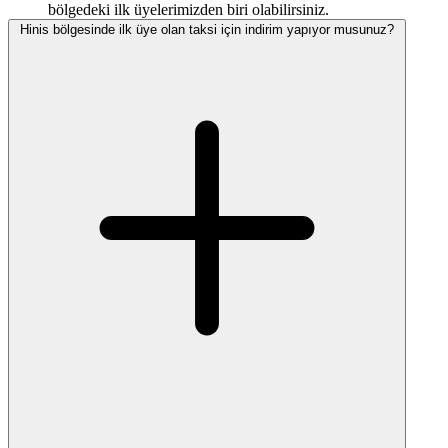
bölgedeki ilk üyelerimizden biri olabilirsiniz.
Hinis bölgesinde ilk üye olan taksi için indirim yapıyor musunuz?