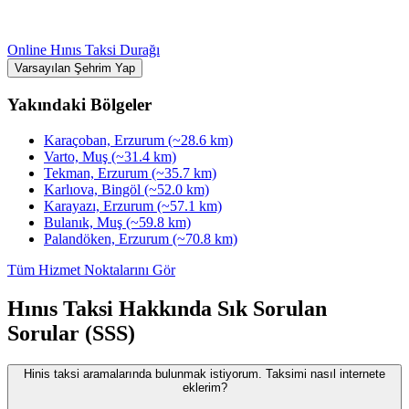
Online Hınıs Taksi Durağı
Varsayılan Şehrim Yap
Yakındaki Bölgeler
Karaçoban, Erzurum
(~28.6 km)
Varto, Muş
(~31.4 km)
Tekman, Erzurum
(~35.7 km)
Karlıova, Bingöl
(~52.0 km)
Karayazı, Erzurum
(~57.1 km)
Bulanık, Muş
(~59.8 km)
Palandöken, Erzurum
(~70.8 km)
Tüm Hizmet Noktalarını Gör
Hınıs Taksi Hakkında Sık Sorulan
Sorular (SSS)
Hinis taksi aramalarında bulunmak istiyorum. Taksimi nasıl internete
eklerim?