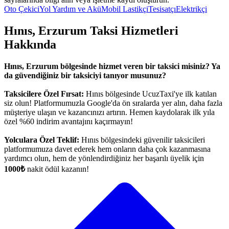
Oto Çekici
Yol Yardım ve Akü
Mobil Lastikçi
Tesisatçı
Elektrikçi
Hınıs, Erzurum Taksi Hizmetleri
Hakkında
Hınıs, Erzurum bölgesinde hizmet veren bir taksici misiniz? Ya
da güvendiğiniz bir taksiciyi tanıyor musunuz?
Taksicilere Özel Fırsat:
Hınıs bölgesinde UcuzTaxi'ye ilk katılan
siz olun! Platformumuzla Google'da ön sıralarda yer alın, daha fazla
müşteriye ulaşın ve kazancınızı artırın. Hemen kaydolarak ilk yıla
özel %60 indirim avantajını kaçırmayın!
Yolculara Özel Teklif:
Hınıs bölgesindeki güvenilir taksicileri
platformumuza davet ederek hem onların daha çok kazanmasına
yardımcı olun, hem de yönlendirdiğiniz her başarılı üyelik için
1000₺
nakit ödül kazanın!