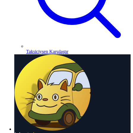
Taksiciysen Karşılaştır