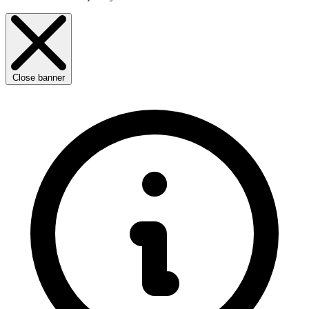
Close banner