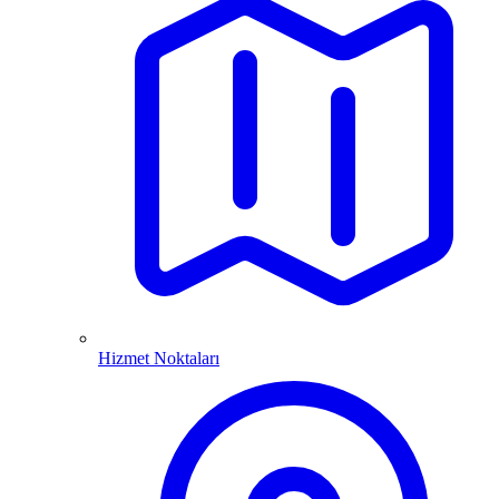
Hizmet Noktaları