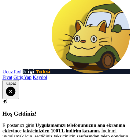
iyi
Taksi
UcuzTaxi
&
Fiyat
Giriş Yap
Kaydol
Kapat
🎁
Hoş Geldiniz!
E-postanızı girin
Uygulamamızı telefonunuzun ana ekranına
ekleyince taksicinizden 100TL indirim kazanın.
İndirimi
uygulamak için, seçtiğiniz taksicinizin sayfasından talep gönderin.