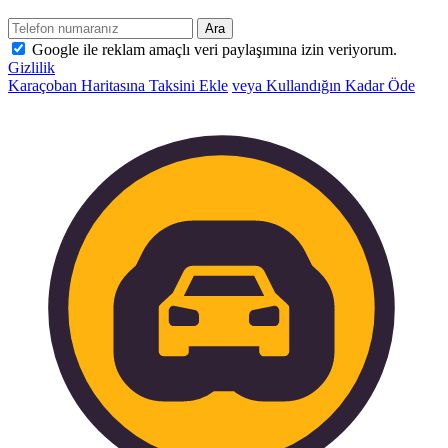
Ara
Google ile reklam amaçlı veri paylaşımına izin veriyorum.
Gizlilik
Karaçoban Haritasına Taksini Ekle
veya Kullandığın Kadar Öde