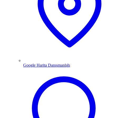
Google Harita Danışmanlığı