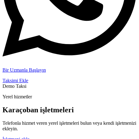
Bir Uzmanla Başlayın
Taksimi Ekle
Demo Taksi
Yerel hizmetler
Karaçoban işletmeleri
Telefonla hizmet veren yerel işletmeleri bulun veya kendi işletmenizi
ekleyin.