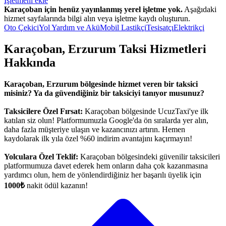
İşletmeni ekle
Karaçoban için henüz yayınlanmış yerel işletme yok.
Aşağıdaki
hizmet sayfalarında bilgi alın veya işletme kaydı oluşturun.
Oto Çekici
Yol Yardım ve Akü
Mobil Lastikçi
Tesisatçı
Elektrikçi
Karaçoban, Erzurum Taksi Hizmetleri
Hakkında
Karaçoban, Erzurum bölgesinde hizmet veren bir taksici
misiniz? Ya da güvendiğiniz bir taksiciyi tanıyor musunuz?
Taksicilere Özel Fırsat:
Karaçoban bölgesinde UcuzTaxi'ye ilk
katılan siz olun! Platformumuzla Google'da ön sıralarda yer alın,
daha fazla müşteriye ulaşın ve kazancınızı artırın. Hemen
kaydolarak ilk yıla özel %60 indirim avantajını kaçırmayın!
Yolculara Özel Teklif:
Karaçoban bölgesindeki güvenilir taksicileri
platformumuza davet ederek hem onların daha çok kazanmasına
yardımcı olun, hem de yönlendirdiğiniz her başarılı üyelik için
1000₺
nakit ödül kazanın!