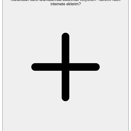
internete eklerim?