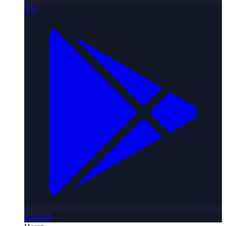
iOS
Android