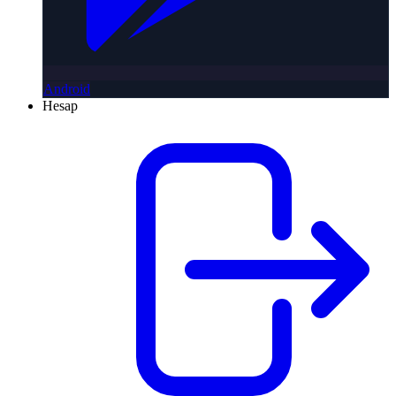
Android
Hesap