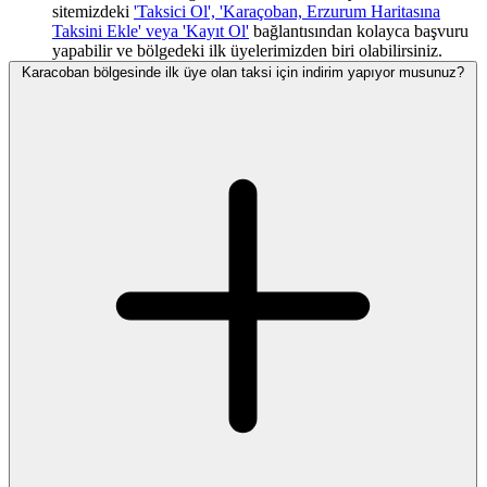
sitemizdeki
'Taksici Ol', 'Karaçoban, Erzurum Haritasına
Taksini Ekle' veya 'Kayıt Ol'
bağlantısından kolayca başvuru
yapabilir ve bölgedeki ilk üyelerimizden biri olabilirsiniz.
Karacoban bölgesinde ilk üye olan taksi için indirim yapıyor musunuz?