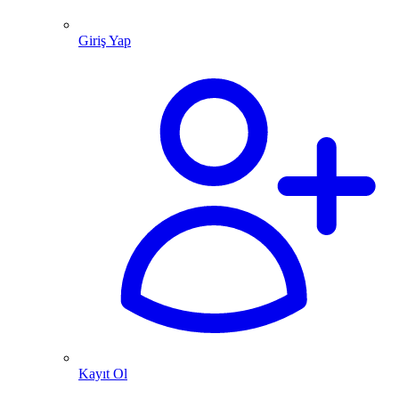
Giriş Yap
Kayıt Ol