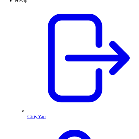
Hesap
Giriş Yap