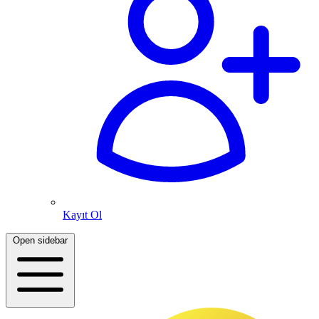
Kayıt Ol
Open sidebar