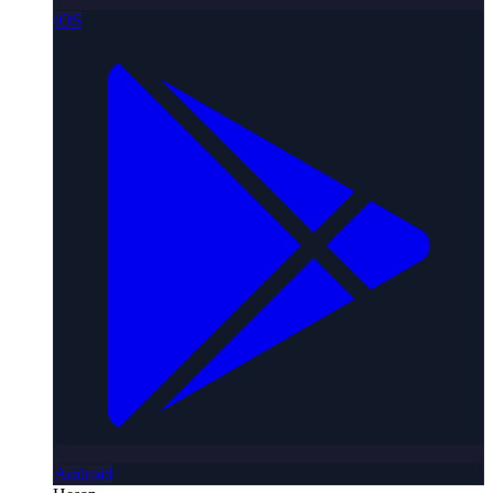
iOS
Android