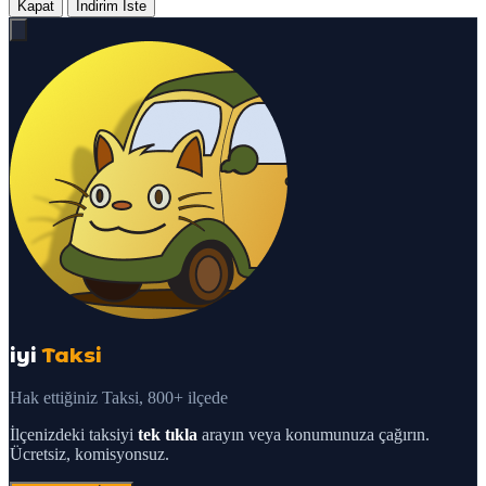
Kapat
İndirim İste
iyi
Taksi
Hak ettiğiniz Taksi, 800+ ilçede
İlçenizdeki taksiyi
tek tıkla
arayın veya konumunuza çağırın.
Ücretsiz, komisyonsuz.