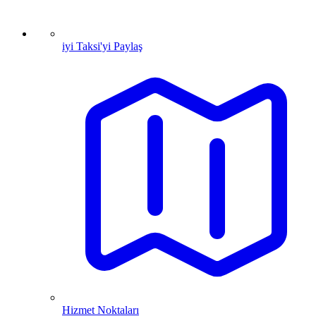
iyi Taksi'yi Paylaş
Hizmet Noktaları