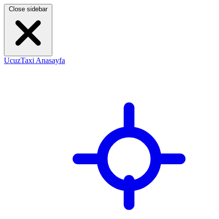
Close sidebar
UcuzTaxi Anasayfa