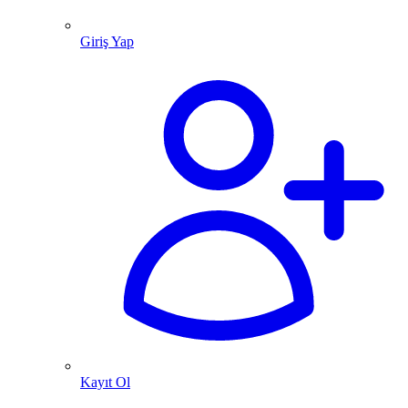
Giriş Yap
Kayıt Ol