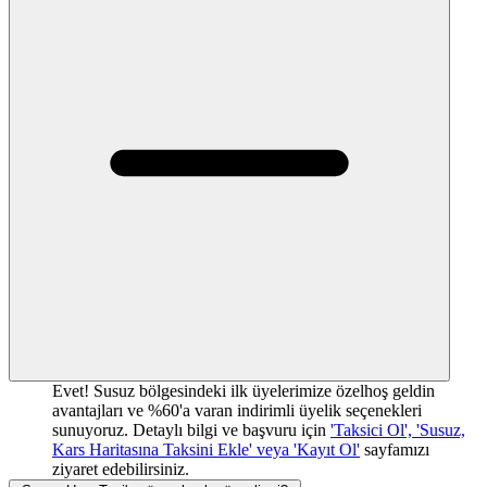
Evet! Susuz bölgesindeki ilk üyelerimize özelhoş geldin
avantajları ve %60'a varan indirimli üyelik seçenekleri
sunuyoruz. Detaylı bilgi ve başvuru için
'Taksici Ol', 'Susuz,
Kars Haritasına Taksini Ekle' veya 'Kayıt Ol'
sayfamızı
ziyaret edebilirsiniz.