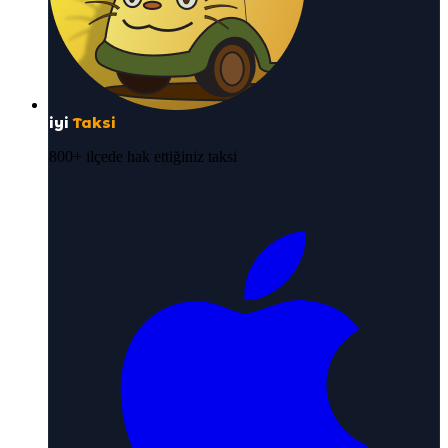
iyi
Taksi
800+ ilçede hak ettiğiniz taksi