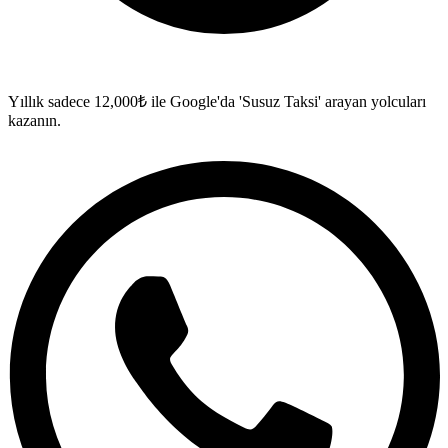
Yıllık sadece 12,000₺ ile Google'da 'Susuz Taksi' arayan yolcuları
kazanın.