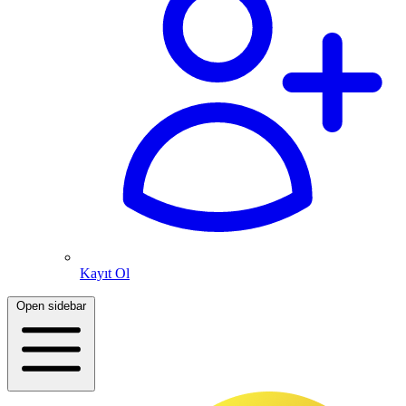
Kayıt Ol
Open sidebar