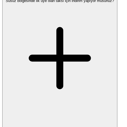
Susuz bölgesinde ilk üye olan taksi için indirim yapıyor musunuz?