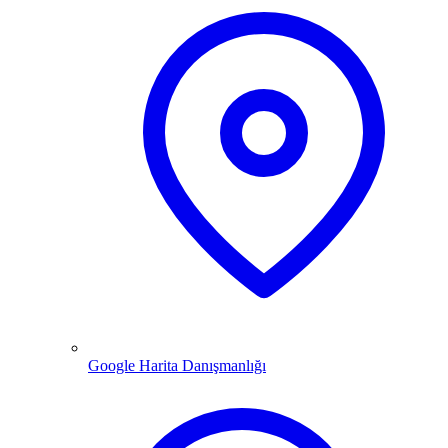
Google Harita Danışmanlığı