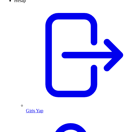
Hesap
Giriş Yap