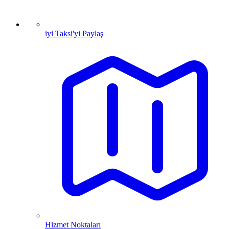
iyi Taksi'yi Paylaş
Hizmet Noktaları