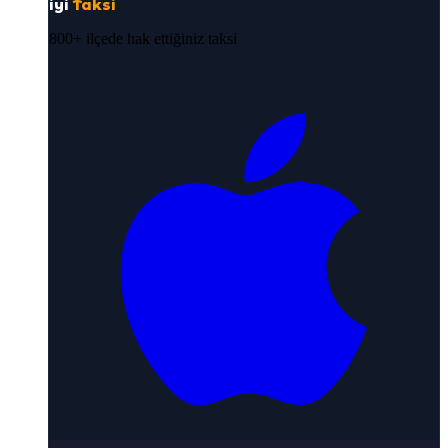
iyi
Taksi
800+ ilçede hak ettiğiniz taksi