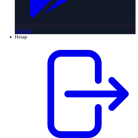
Android
Hesap