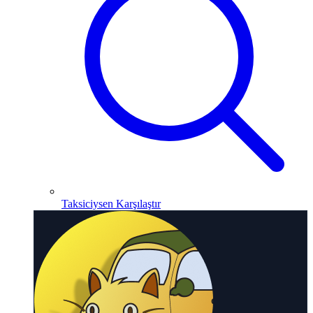
Taksiciysen Karşılaştır