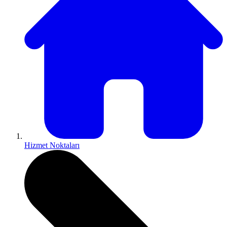
Hizmet Noktaları