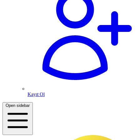
Kayıt Ol
Open sidebar