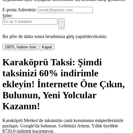
E-posta Adresiniz:
Şifre:
Bu şifre ile daha sonra hesabınıza giriş yapabileceksiniz.
100TL İndirim İste
Kapat
Karaköprü Taksi: Şimdi
taksinizi
60% indirimle
ekleyin!
İnternette Öne Çıkın,
Bulunun, Yeni Yolcular
Kazanın!
Karaköprü Merkez'de taksinizin canlı konumunu müşterilerinizle
paylaşın. Google'da bulunun. Gelirinizi Artırın.
Yıllık üyelikte
$720.0 indirimi kaçırmayın.