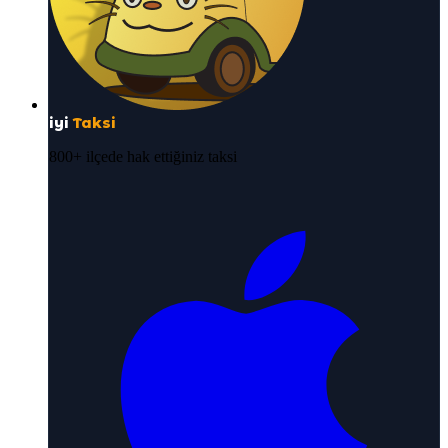
iyi
Taksi
800+ ilçede hak ettiğiniz taksi