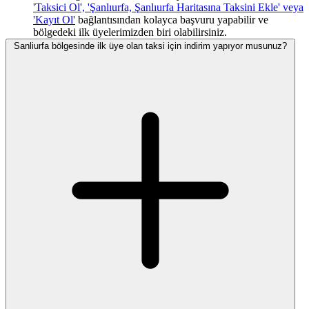
'Taksici Ol', 'Şanlıurfa, Şanlıurfa Haritasına Taksini Ekle' veya
'Kayıt Ol'
bağlantısından kolayca başvuru yapabilir ve
bölgedeki ilk üyelerimizden biri olabilirsiniz.
Sanliurfa bölgesinde ilk üye olan taksi için indirim yapıyor musunuz?