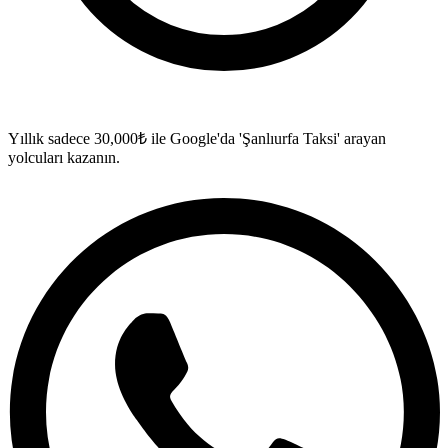
Yıllık sadece 30,000₺ ile Google'da 'Şanlıurfa Taksi' arayan
yolcuları kazanın.