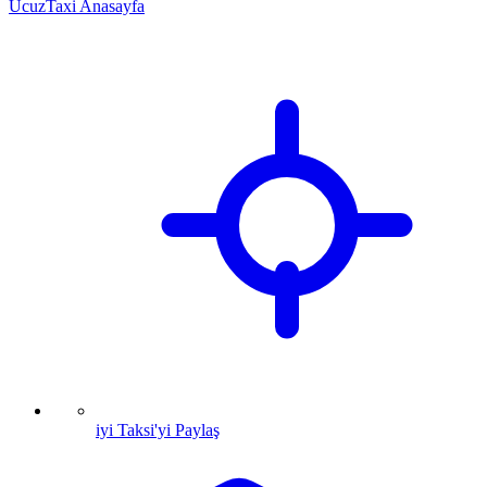
UcuzTaxi Anasayfa
iyi Taksi'yi Paylaş