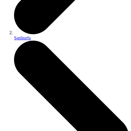
Şanlıurfa