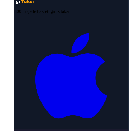
iyi
Taksi
800+ ilçede hak ettiğiniz taksi