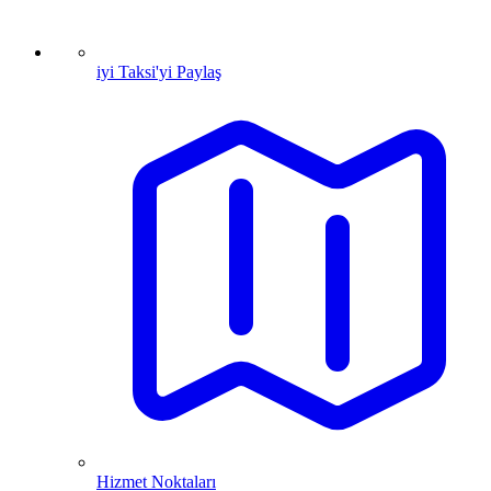
iyi Taksi'yi Paylaş
Hizmet Noktaları