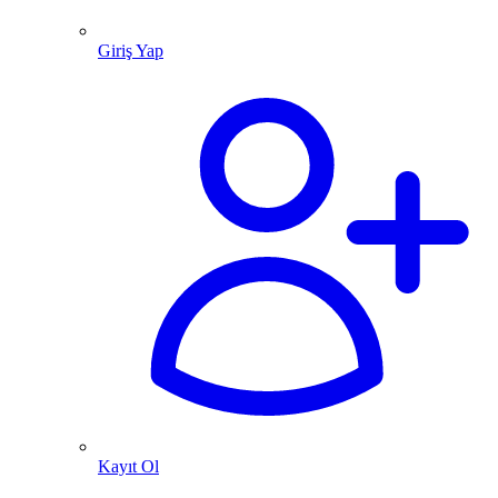
Giriş Yap
Kayıt Ol