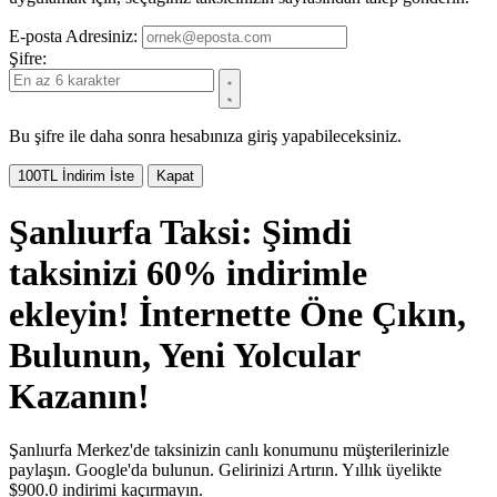
E-posta Adresiniz:
Şifre:
Bu şifre ile daha sonra hesabınıza giriş yapabileceksiniz.
100TL İndirim İste
Kapat
Şanlıurfa Taksi: Şimdi
taksinizi
60% indirimle
ekleyin!
İnternette Öne Çıkın,
Bulunun, Yeni Yolcular
Kazanın!
Şanlıurfa Merkez'de taksinizin canlı konumunu müşterilerinizle
paylaşın. Google'da bulunun. Gelirinizi Artırın.
Yıllık üyelikte
$900.0 indirimi kaçırmayın.