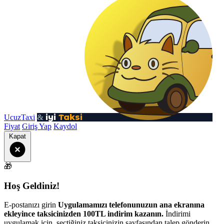
iyi
Taksi
UcuzTaxi
&
Fiyat
Giriş Yap
Kaydol
Kapat
🎁
Hoş Geldiniz!
E-postanızı girin
Uygulamamızı telefonunuzun ana ekranına
ekleyince taksicinizden 100TL indirim kazanın.
İndirimi
uygulamak için, seçtiğiniz taksicinizin sayfasından talep gönderin.