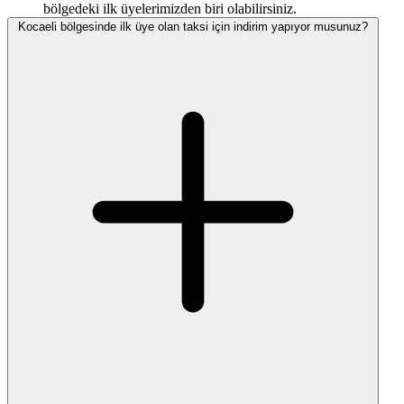
bölgedeki ilk üyelerimizden biri olabilirsiniz.
Kocaeli bölgesinde ilk üye olan taksi için indirim yapıyor musunuz?