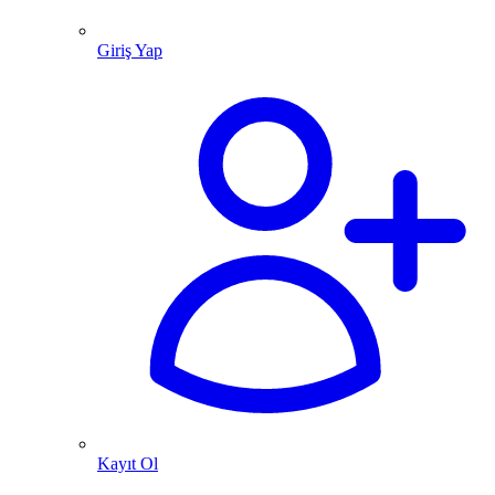
Giriş Yap
Kayıt Ol