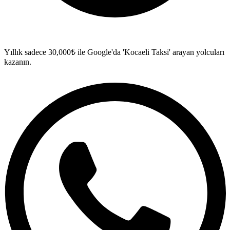
Yıllık sadece 30,000₺ ile Google'da 'Kocaeli Taksi' arayan yolcuları
kazanın.