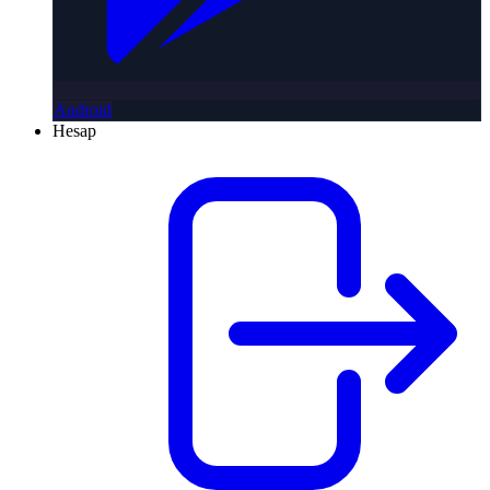
Android
Hesap