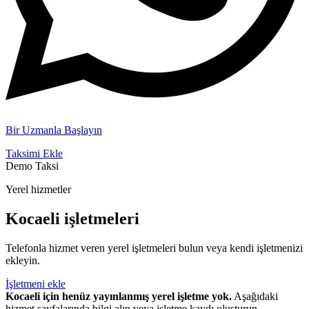
Bir Uzmanla Başlayın
Taksimi Ekle
Demo Taksi
Yerel hizmetler
Kocaeli işletmeleri
Telefonla hizmet veren yerel işletmeleri bulun veya kendi işletmenizi
ekleyin.
İşletmeni ekle
Kocaeli için henüz yayınlanmış yerel işletme yok.
Aşağıdaki
hizmet sayfalarında bilgi alın veya işletme kaydı oluşturun.