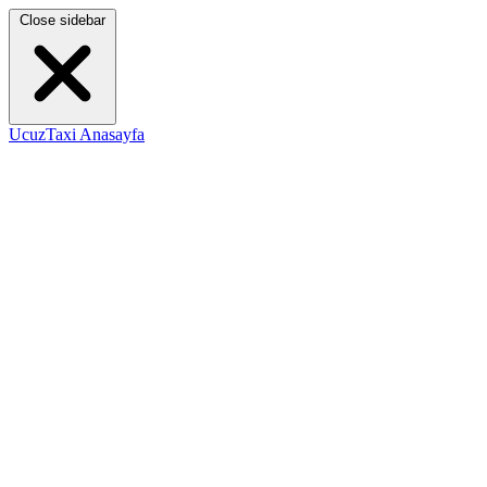
Close sidebar
UcuzTaxi Anasayfa