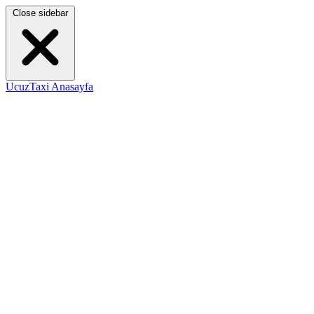
Close sidebar
UcuzTaxi Anasayfa