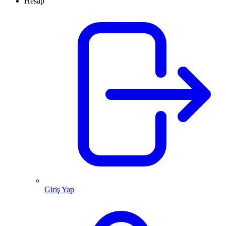
Hesap
Giriş Yap