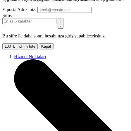
E-posta Adresiniz:
Şifre:
Bu şifre ile daha sonra hesabınıza giriş yapabileceksiniz.
100TL İndirim İste
Kapat
Hizmet Noktaları