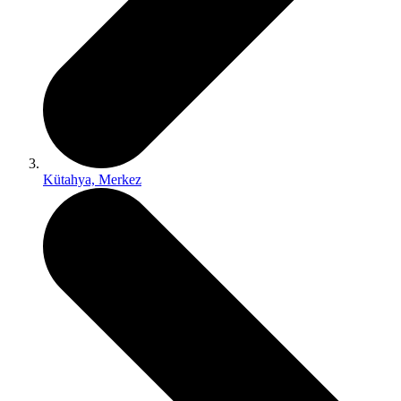
Kütahya, Merkez