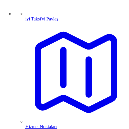
iyi Taksi'yi Paylaş
Hizmet Noktaları