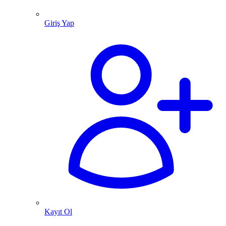
Giriş Yap
Kayıt Ol