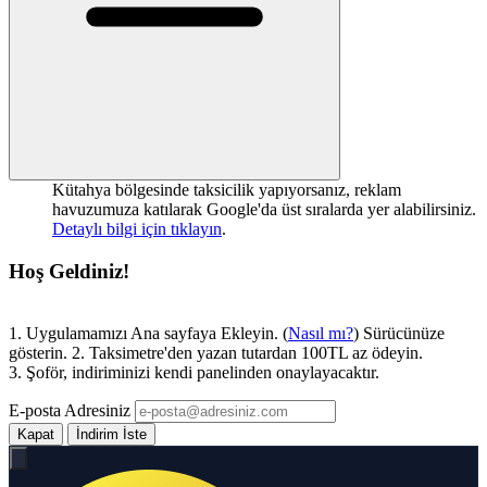
Kütahya bölgesinde taksicilik yapıyorsanız, reklam
havuzumuza katılarak Google'da üst sıralarda yer alabilirsiniz.
Detaylı bilgi için tıklayın
.
Hoş Geldiniz!
1. Uygulamamızı Ana sayfaya Ekleyin. (
Nasıl mı?
) Sürücünüze
gösterin. 2. Taksimetre'den yazan tutardan 100TL az ödeyin.
3. Şoför, indiriminizi kendi panelinden onaylayacaktır.
E-posta Adresiniz
Kapat
İndirim İste