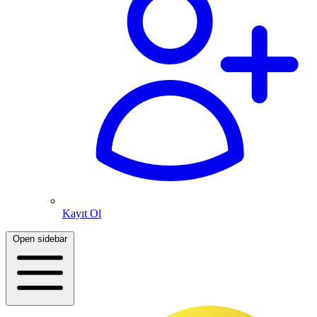
Kayıt Ol
Open sidebar