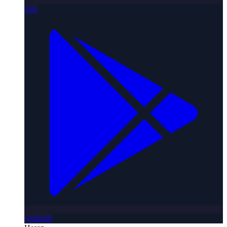
iOS
Android