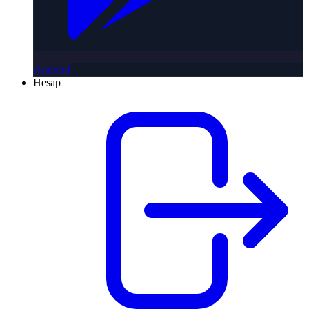
Android
Hesap