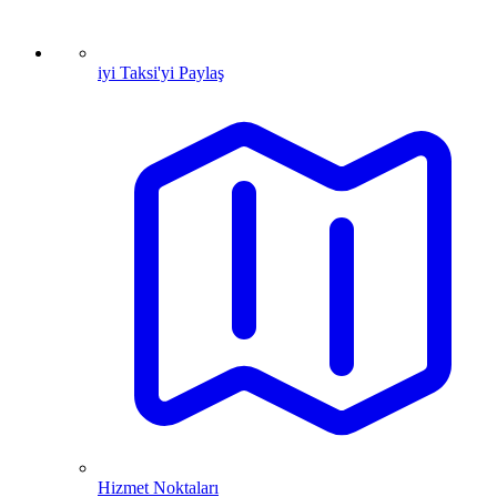
iyi Taksi'yi Paylaş
Hizmet Noktaları