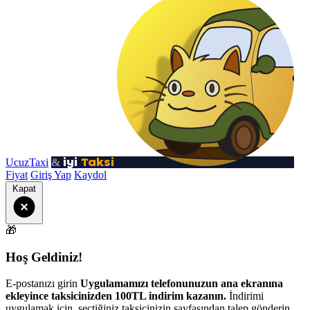
iyi
Taksi
UcuzTaxi
&
Fiyat
Giriş Yap
Kaydol
Kapat
🎁
Hoş Geldiniz!
E-postanızı girin
Uygulamamızı telefonunuzun ana ekranına
ekleyince taksicinizden 100TL indirim kazanın.
İndirimi
uygulamak için, seçtiğiniz taksicinizin sayfasından talep gönderin.