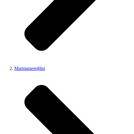
Marmaraereğlisi