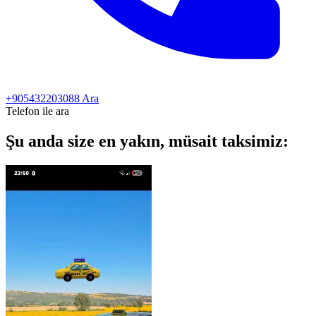
+905432203088
Ara
Telefon ile ara
Şu anda size en yakın, müsait taksimiz: