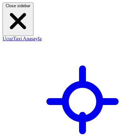
Close sidebar
UcuzTaxi Anasayfa