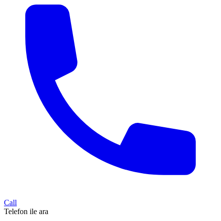
Call
Telefon ile ara