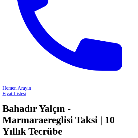
Hemen Arayın
Fiyat Listesi
Bahadır Yalçın -
Marmaraereglisi Taksi | 10
Yıllık Tecrübe