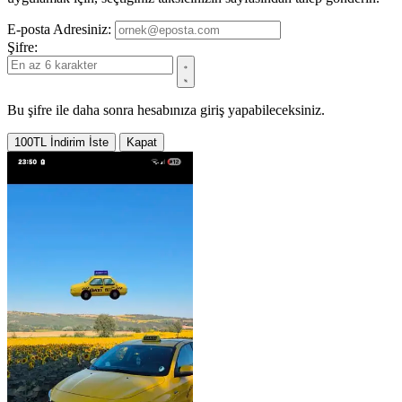
E-posta Adresiniz:
Şifre:
Bu şifre ile daha sonra hesabınıza giriş yapabileceksiniz.
100TL İndirim İste
Kapat