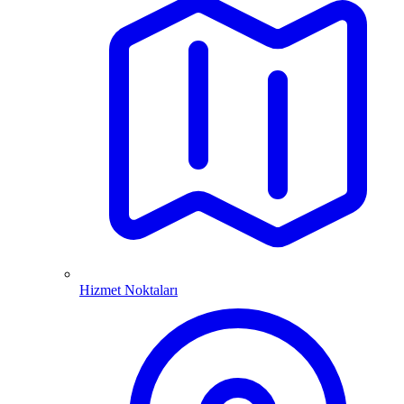
Hizmet Noktaları