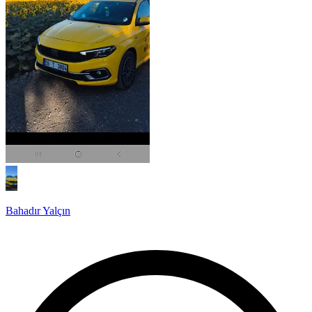
Bahadır Yalçın