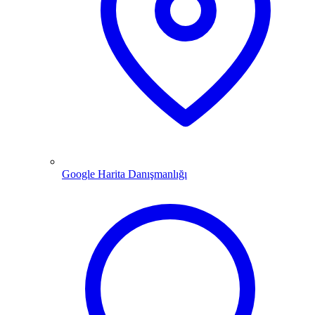
Google Harita Danışmanlığı