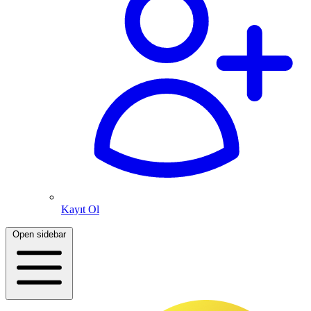
Kayıt Ol
Open sidebar