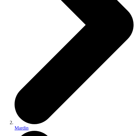
Mardin