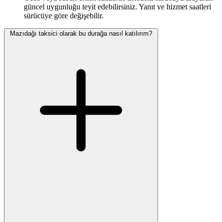
güncel uygunluğu teyit edebilirsiniz. Yanıt ve hizmet saatleri
sürücüye göre değişebilir.
Mazıdağı taksici olarak bu durağa nasıl katılırım?