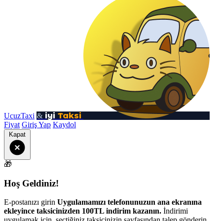
iyi
Taksi
UcuzTaxi
&
Fiyat
Giriş Yap
Kaydol
Kapat
🎁
Hoş Geldiniz!
E-postanızı girin
Uygulamamızı telefonunuzun ana ekranına
ekleyince taksicinizden 100TL indirim kazanın.
İndirimi
uygulamak için, seçtiğiniz taksicinizin sayfasından talep gönderin.