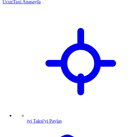
UcuzTaxi Anasayfa
iyi Taksi'yi Paylaş