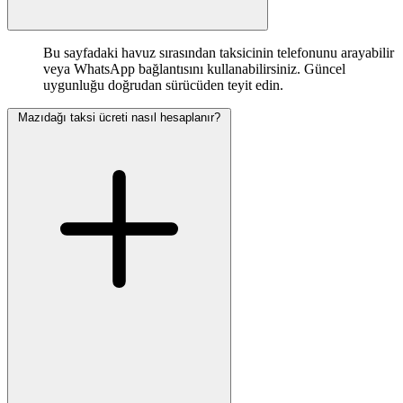
Bu sayfadaki havuz sırasından taksicinin telefonunu arayabilir
veya WhatsApp bağlantısını kullanabilirsiniz. Güncel
uygunluğu doğrudan sürücüden teyit edin.
Mazıdağı taksi ücreti nasıl hesaplanır?