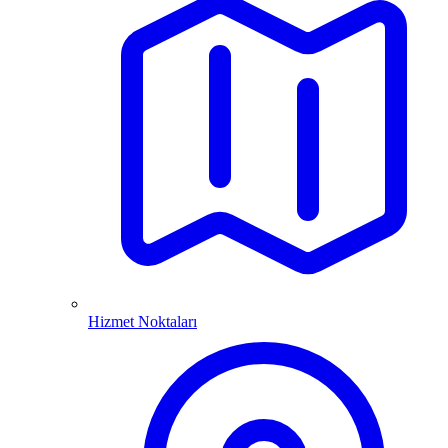
Hizmet Noktaları