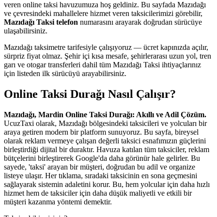
veren online taksi havuzumuza hoş geldiniz. Bu sayfada Mazıdağı
ve çevresindeki mahallelere hizmet veren taksicilerimizi görebilir,
Mazıdağı Taksi telefon
numarasını arayarak doğrudan sürücüye
ulaşabilirsiniz.
Mazıdağı taksimetre tarifesiyle çalışıyoruz — ücret kapınızda açılır,
sürpriz fiyat olmaz. Şehir içi kısa mesafe, şehirlerarası uzun yol, tren
garı ve otogar transferleri dahil tüm Mazıdağı Taksi ihtiyaçlarınız
için listeden ilk sürücüyü arayabilirsiniz.
Online Taksi Durağı Nasıl Çalışır?
Mazıdağı, Mardin Online Taksi Durağı: Akıllı ve Adil Çözüm.
UcuzTaxi olarak, Mazıdağı bölgesindeki taksicileri ve yolcuları bir
araya getiren modern bir platform sunuyoruz. Bu sayfa, bireysel
olarak reklam vermeye çalışan değerli taksici esnafımızın güçlerini
birleştirdiği dijital bir duraktır. Havuza katılan tüm taksiciler, reklam
bütçelerini birleştirerek Google'da daha görünür hale gelirler. Bu
sayede, 'taksi' arayan bir müşteri, doğrudan bu adil ve organize
listeye ulaşır. Her tıklama, sıradaki taksicinin en sona geçmesini
sağlayarak sistemin adaletini korur. Bu, hem yolcular için daha hızlı
hizmet hem de taksiciler için daha düşük maliyetli ve etkili bir
müşteri kazanma yöntemi demektir.