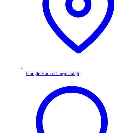
Google Harita Danışmanlığı