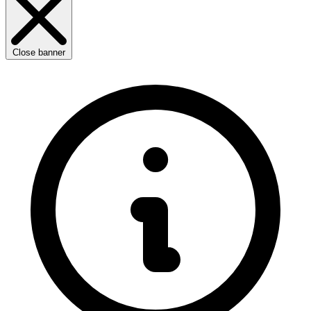
Close banner