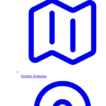
Hizmet Noktaları