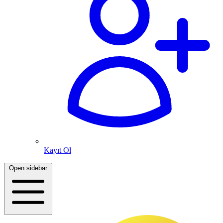
Kayıt Ol
Open sidebar