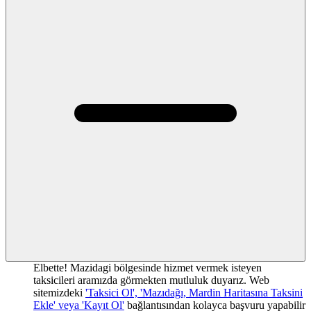
Elbette! Mazidagi bölgesinde hizmet vermek isteyen
taksicileri aramızda görmekten mutluluk duyarız. Web
sitemizdeki
'Taksici Ol', 'Mazıdağı, Mardin Haritasına Taksini
Ekle' veya 'Kayıt Ol'
bağlantısından kolayca başvuru yapabilir