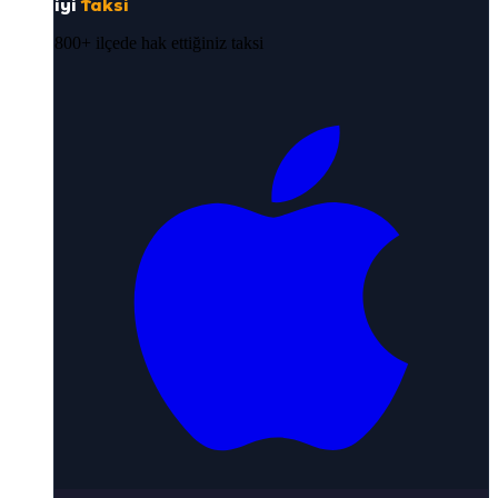
iyi
Taksi
800+ ilçede hak ettiğiniz taksi