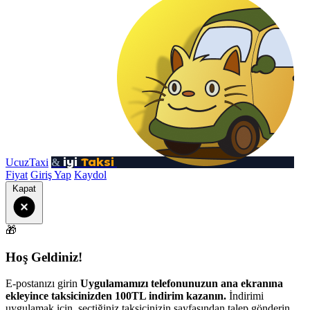
iyi
Taksi
UcuzTaxi
&
Fiyat
Giriş Yap
Kaydol
Kapat
🎁
Hoş Geldiniz!
E-postanızı girin
Uygulamamızı telefonunuzun ana ekranına
ekleyince taksicinizden 100TL indirim kazanın.
İndirimi
uygulamak için, seçtiğiniz taksicinizin sayfasından talep gönderin.