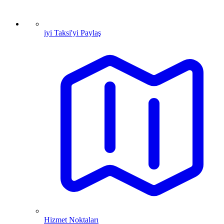
iyi Taksi'yi Paylaş
Hizmet Noktaları