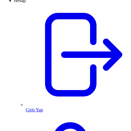
Hesap
Giriş Yap