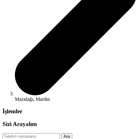
Mazıdağı, Mardin
İşlemler
Sizi Arayalım
Ara