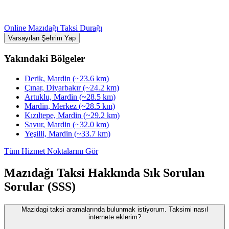
Online Mazıdağı Taksi Durağı
Varsayılan Şehrim Yap
Yakındaki Bölgeler
Derik, Mardin
(~23.6 km)
Çınar, Diyarbakır
(~24.2 km)
Artuklu, Mardin
(~28.5 km)
Mardin, Merkez
(~28.5 km)
Kızıltepe, Mardin
(~29.2 km)
Savur, Mardin
(~32.0 km)
Yeşilli, Mardin
(~33.7 km)
Tüm Hizmet Noktalarını Gör
Mazıdağı Taksi Hakkında Sık Sorulan
Sorular (SSS)
Mazidagi taksi aramalarında bulunmak istiyorum. Taksimi nasıl
internete eklerim?