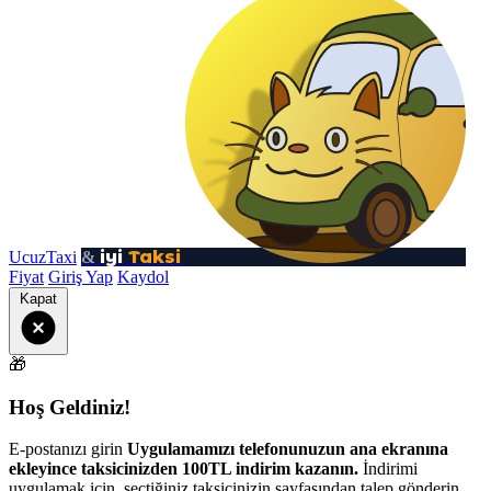
iyi
Taksi
UcuzTaxi
&
Fiyat
Giriş Yap
Kaydol
Kapat
🎁
Hoş Geldiniz!
E-postanızı girin
Uygulamamızı telefonunuzun ana ekranına
ekleyince taksicinizden 100TL indirim kazanın.
İndirimi
uygulamak için, seçtiğiniz taksicinizin sayfasından talep gönderin.