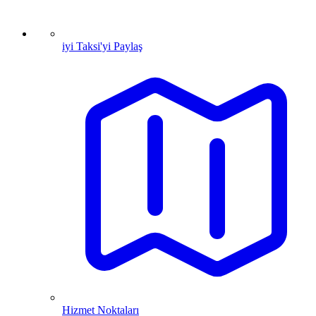
iyi Taksi'yi Paylaş
Hizmet Noktaları