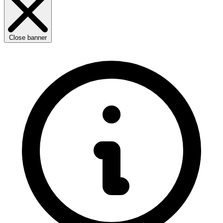
Close banner