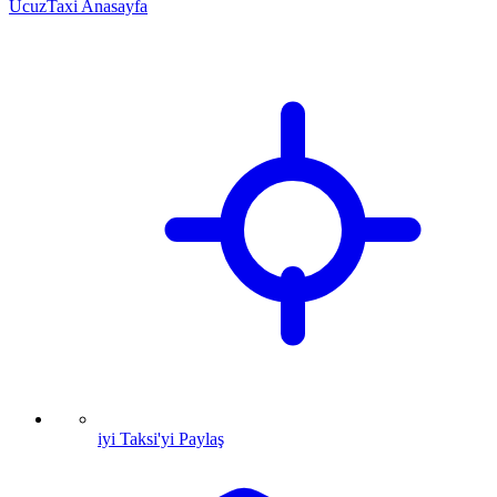
UcuzTaxi Anasayfa
iyi Taksi'yi Paylaş