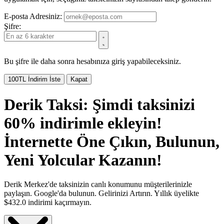
E-posta Adresiniz:
Şifre:
Bu şifre ile daha sonra hesabınıza giriş yapabileceksiniz.
100TL İndirim İste
Kapat
Derik Taksi: Şimdi taksinizi
60% indirimle ekleyin!
İnternette Öne Çıkın, Bulunun,
Yeni Yolcular Kazanın!
Derik Merkez'de taksinizin canlı konumunu müşterilerinizle
paylaşın. Google'da bulunun. Gelirinizi Artırın.
Yıllık üyelikte
$432.0 indirimi kaçırmayın.