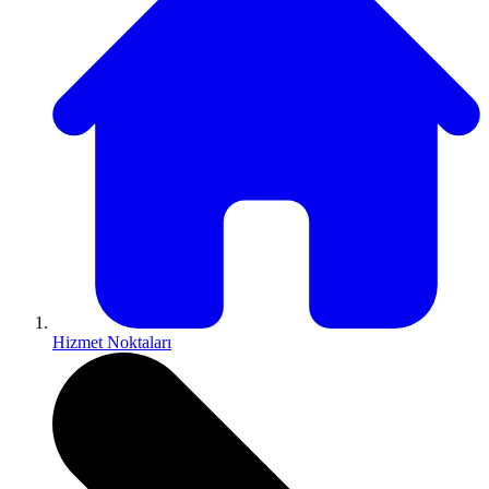
Hizmet Noktaları