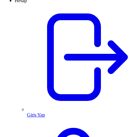
Hesap
Giriş Yap