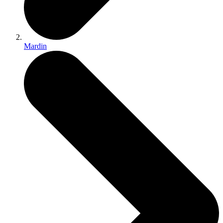
Mardin