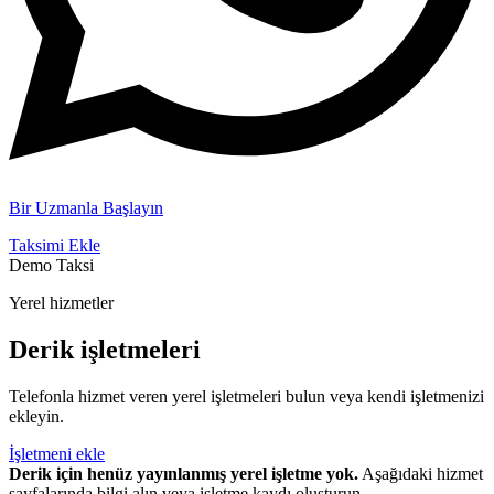
Bir Uzmanla Başlayın
Taksimi Ekle
Demo Taksi
Yerel hizmetler
Derik işletmeleri
Telefonla hizmet veren yerel işletmeleri bulun veya kendi işletmenizi
ekleyin.
İşletmeni ekle
Derik için henüz yayınlanmış yerel işletme yok.
Aşağıdaki hizmet
sayfalarında bilgi alın veya işletme kaydı oluşturun.