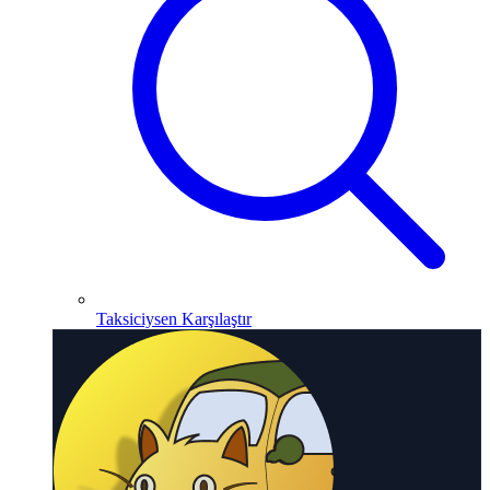
Taksiciysen Karşılaştır