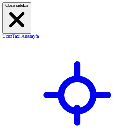
Close sidebar
UcuzTaxi Anasayfa