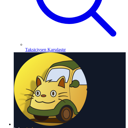
Taksiciysen Karşılaştır