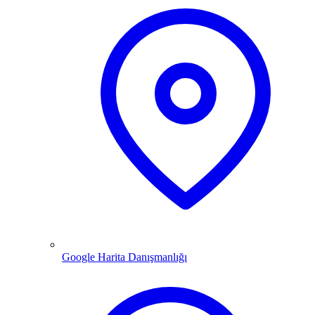
Google Harita Danışmanlığı