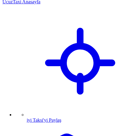
UcuzTaxi Anasayfa
iyi Taksi'yi Paylaş