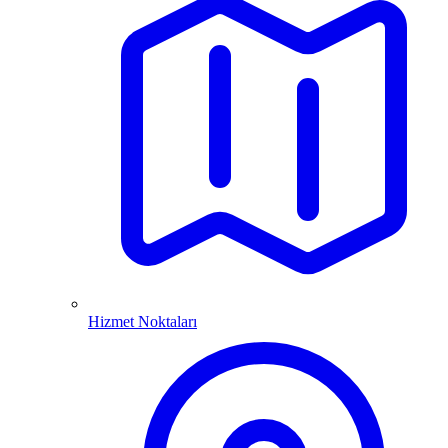
Hizmet Noktaları