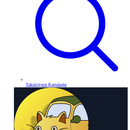
Taksiciysen Karşılaştır