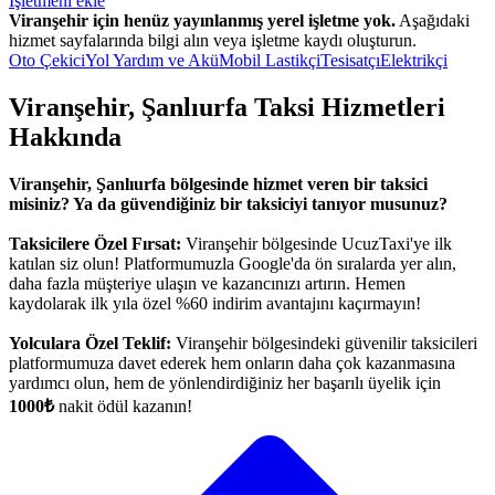
İşletmeni ekle
Viranşehir için henüz yayınlanmış yerel işletme yok.
Aşağıdaki
hizmet sayfalarında bilgi alın veya işletme kaydı oluşturun.
Oto Çekici
Yol Yardım ve Akü
Mobil Lastikçi
Tesisatçı
Elektrikçi
Viranşehir, Şanlıurfa Taksi Hizmetleri
Hakkında
Viranşehir, Şanlıurfa bölgesinde hizmet veren bir taksici
misiniz? Ya da güvendiğiniz bir taksiciyi tanıyor musunuz?
Taksicilere Özel Fırsat:
Viranşehir bölgesinde UcuzTaxi'ye ilk
katılan siz olun! Platformumuzla Google'da ön sıralarda yer alın,
daha fazla müşteriye ulaşın ve kazancınızı artırın. Hemen
kaydolarak ilk yıla özel %60 indirim avantajını kaçırmayın!
Yolculara Özel Teklif:
Viranşehir bölgesindeki güvenilir taksicileri
platformumuza davet ederek hem onların daha çok kazanmasına
yardımcı olun, hem de yönlendirdiğiniz her başarılı üyelik için
1000₺
nakit ödül kazanın!