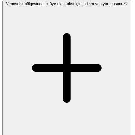
Viransehir bölgesinde ilk üye olan taksi için indirim yapıyor musunuz?