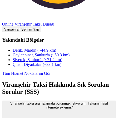
Online Viranşehir Taksi Durağı
Varsayılan Şehrim Yap
Yakındaki Bölgeler
Derik, Mardin
(~44.9 km)
Ceylanpınar, Şanlıurfa
(~50.3 km)
Siverek, Şanlıurfa
(~71.2 km)
Çınar, Diyarbakır
(~83.1 km)
Tüm Hizmet Noktalarını Gör
Viranşehir Taksi Hakkında Sık Sorulan
Sorular (SSS)
Viransehir taksi aramalarında bulunmak istiyorum. Taksimi nasıl
internete eklerim?