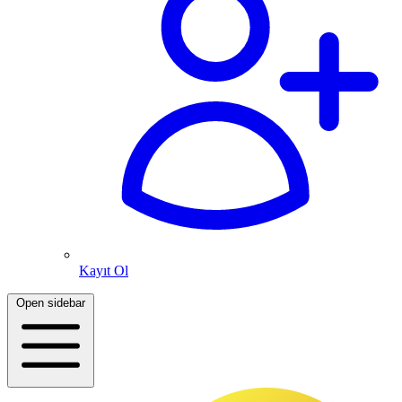
Kayıt Ol
Open sidebar