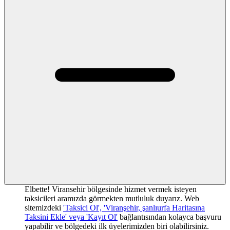
Elbette! Viransehir bölgesinde hizmet vermek isteyen
taksicileri aramızda görmekten mutluluk duyarız. Web
sitemizdeki
'Taksici Ol', 'Viranşehir, şanlıurfa Haritasına
Taksini Ekle' veya 'Kayıt Ol'
bağlantısından kolayca başvuru
yapabilir ve bölgedeki ilk üyelerimizden biri olabilirsiniz.