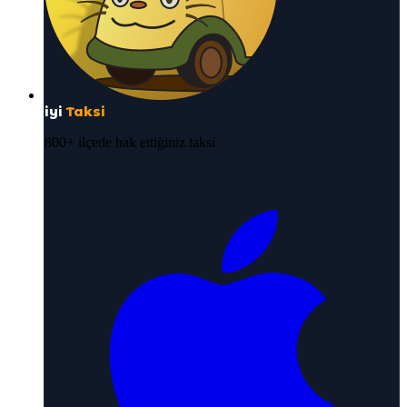
iyi
Taksi
800+ ilçede hak ettiğiniz taksi