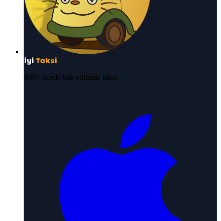
iyi
Taksi
800+ ilçede hak ettiğiniz taksi