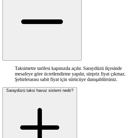
Taksimetre tarifesi kapınızda açılır. Saraydüzü ilçesinde
mesafeye göre ücretlendirme yapılır, sürpriz fiyat çıkmaz.
Şehirlerarası sabit fiyat için sürücüye danışabilirsiniz.
Saraydüzü taksi havuz sistemi nedir?