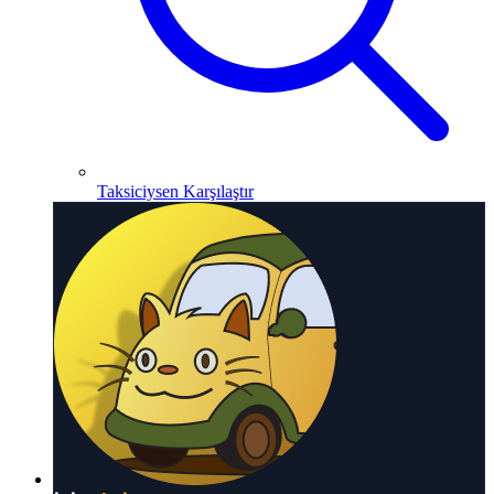
Taksiciysen Karşılaştır