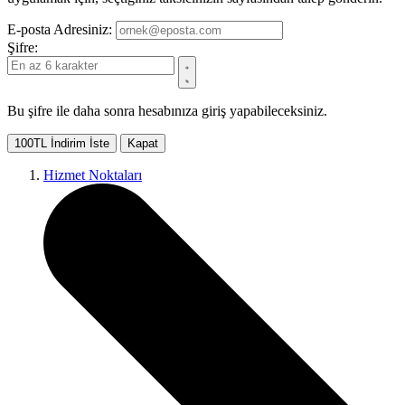
E-posta Adresiniz:
Şifre:
Bu şifre ile daha sonra hesabınıza giriş yapabileceksiniz.
100TL İndirim İste
Kapat
Hizmet Noktaları