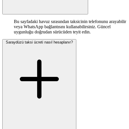
Bu sayfadaki havuz sırasından taksicinin telefonunu arayabilir
veya WhatsApp bağlantısını kullanabilirsiniz. Güncel
uygunluğu doğrudan sürücüden teyit edin.
Saraydüzü taksi ücreti nasıl hesaplanır?