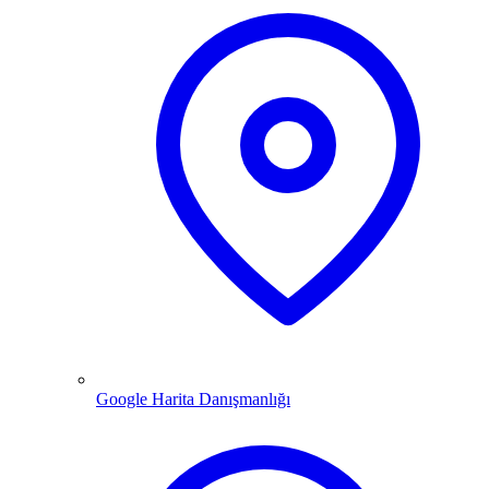
Google Harita Danışmanlığı