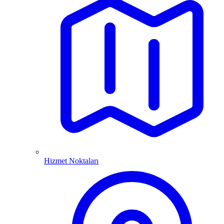
Hizmet Noktaları