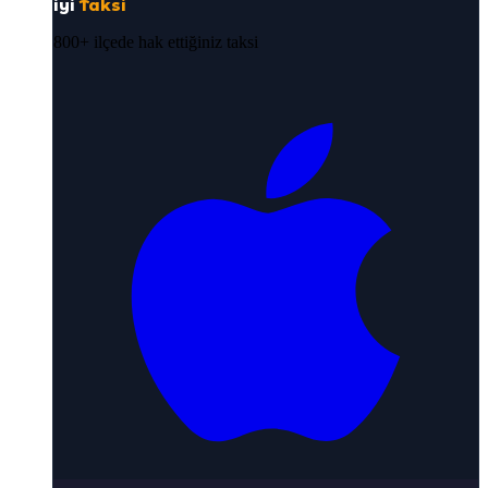
iyi
Taksi
800+ ilçede hak ettiğiniz taksi