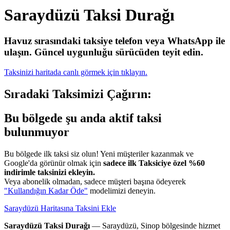
Saraydüzü Taksi Durağı
Havuz sırasındaki taksiye telefon veya WhatsApp ile
ulaşın.
Güncel uygunluğu sürücüden teyit edin.
Taksinizi haritada canlı görmek için tıklayın.
Sıradaki Taksimizi Çağırın:
Bu bölgede şu anda aktif taksi
bulunmuyor
Bu bölgede ilk taksi siz olun! Yeni müşteriler kazanmak ve
Google'da görünür olmak için
sadece ilk Taksiciye özel %60
indirimle taksinizi ekleyin.
Veya abonelik olmadan, sadece müşteri başına ödeyerek
"Kullandığın Kadar Öde"
modelimizi deneyin.
Saraydüzü Haritasına Taksini Ekle
Saraydüzü Taksi Durağı
— Saraydüzü, Sinop bölgesinde hizmet