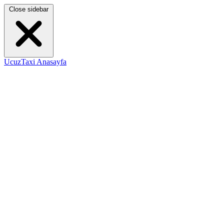
Close sidebar
UcuzTaxi Anasayfa