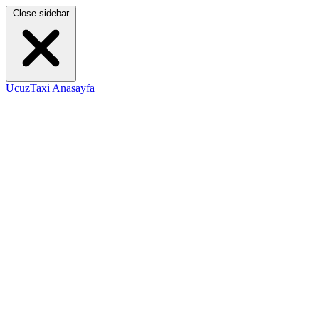
Close sidebar
UcuzTaxi Anasayfa