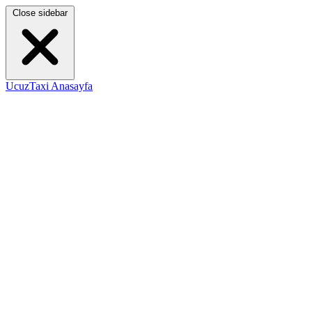
Close sidebar
UcuzTaxi Anasayfa