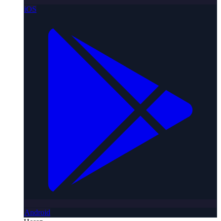
iOS
Android