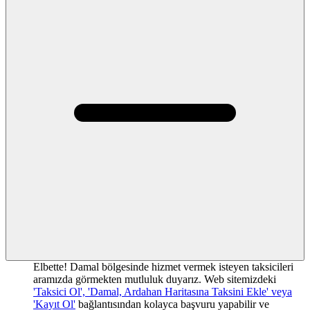
Elbette! Damal bölgesinde hizmet vermek isteyen taksicileri
aramızda görmekten mutluluk duyarız. Web sitemizdeki
'Taksici Ol', 'Damal, Ardahan Haritasına Taksini Ekle' veya
'Kayıt Ol'
bağlantısından kolayca başvuru yapabilir ve