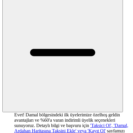
Evet! Damal bölgesindeki ilk üyelerimize özelhoş geldin
avantajları ve %60'a varan indirimli üyelik seçenekleri
sunuyoruz. Detaylı bilgi ve başvuru için
'Taksici Ol', 'Damal,
Ardahan Haritasına Taksini Ekle' veya 'Kayıt Ol'
sayfamızı