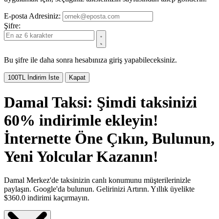
E-posta Adresiniz:
Şifre:
Bu şifre ile daha sonra hesabınıza giriş yapabileceksiniz.
100TL İndirim İste
Kapat
Damal Taksi: Şimdi taksinizi
60% indirimle ekleyin!
İnternette Öne Çıkın, Bulunun,
Yeni Yolcular Kazanın!
Damal Merkez'de taksinizin canlı konumunu müşterilerinizle
paylaşın. Google'da bulunun. Gelirinizi Artırın.
Yıllık üyelikte
$360.0 indirimi kaçırmayın.