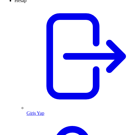
Hesap
Giriş Yap