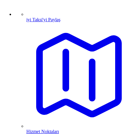
iyi Taksi'yi Paylaş
Hizmet Noktaları