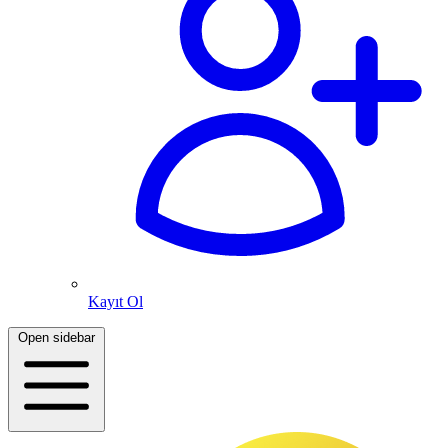
Kayıt Ol
Open sidebar