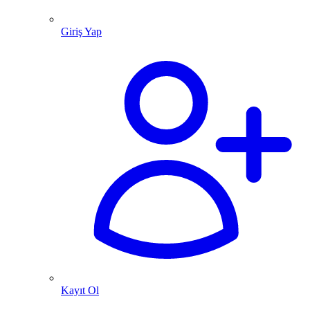
Giriş Yap
Kayıt Ol