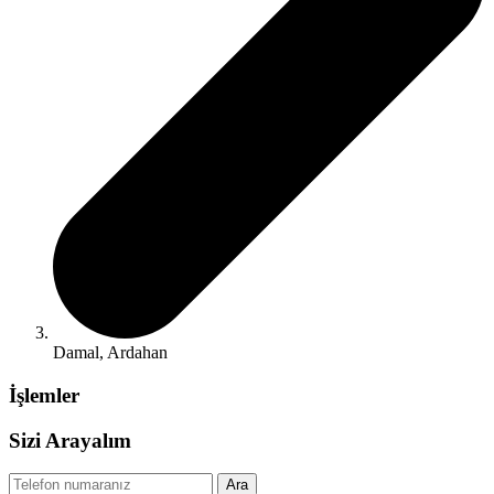
Damal, Ardahan
İşlemler
Sizi Arayalım
Ara