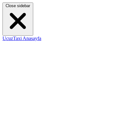
Close sidebar
UcuzTaxi Anasayfa