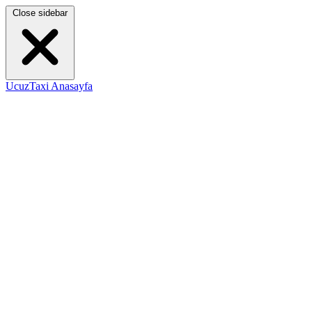
Close sidebar
UcuzTaxi Anasayfa