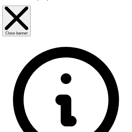
Close banner