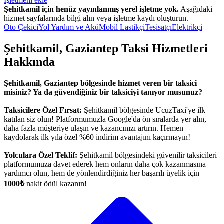
İşletmeni ekle
Şehitkamil için henüz yayınlanmış yerel işletme yok.
Aşağıdaki
hizmet sayfalarında bilgi alın veya işletme kaydı oluşturun.
Oto Çekici
Yol Yardım ve Akü
Mobil Lastikçi
Tesisatçı
Elektrikçi
Şehitkamil, Gaziantep Taksi Hizmetleri
Hakkında
Şehitkamil, Gaziantep bölgesinde hizmet veren bir taksici
misiniz? Ya da güvendiğiniz bir taksiciyi tanıyor musunuz?
Taksicilere Özel Fırsat:
Şehitkamil bölgesinde UcuzTaxi'ye ilk
katılan siz olun! Platformumuzla Google'da ön sıralarda yer alın,
daha fazla müşteriye ulaşın ve kazancınızı artırın. Hemen
kaydolarak ilk yıla özel %60 indirim avantajını kaçırmayın!
Yolculara Özel Teklif:
Şehitkamil bölgesindeki güvenilir taksicileri
platformumuza davet ederek hem onların daha çok kazanmasına
yardımcı olun, hem de yönlendirdiğiniz her başarılı üyelik için
1000₺
nakit ödül kazanın!