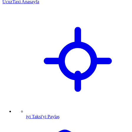
UcuzTaxi Anasayfa
iyi Taksi'yi Paylaş