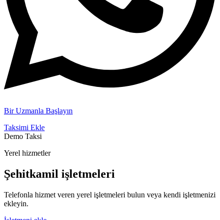
Bir Uzmanla Başlayın
Taksimi Ekle
Demo Taksi
Yerel hizmetler
Şehitkamil işletmeleri
Telefonla hizmet veren yerel işletmeleri bulun veya kendi işletmenizi
ekleyin.