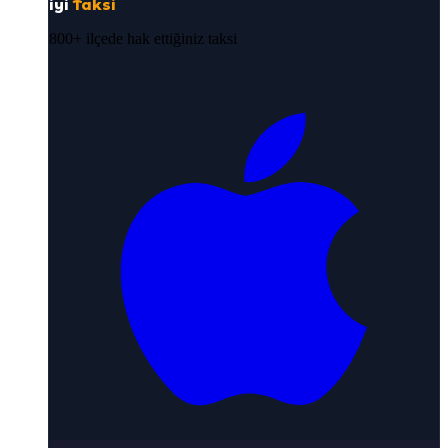
iyi
Taksi
800+ ilçede hak ettiğiniz taksi