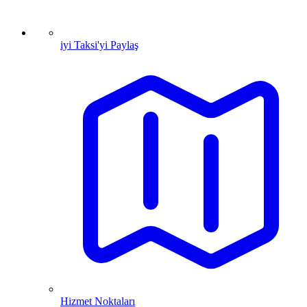
iyi Taksi'yi Paylaş
Hizmet Noktaları