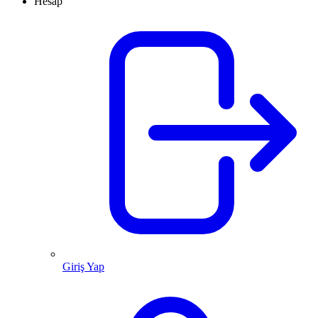
Hesap
Giriş Yap