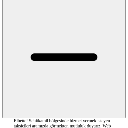
Elbette! Sehitkamil bölgesinde hizmet vermek isteyen
taksicileri aramızda görmekten mutluluk duyarız. Web