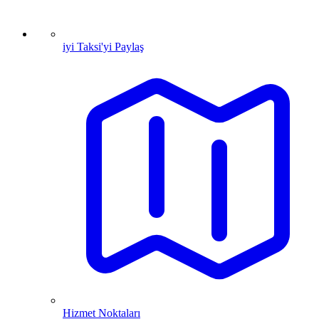
iyi Taksi'yi Paylaş
Hizmet Noktaları