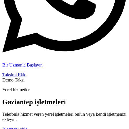
Bir Uzmanla Başlayın
Taksimi Ekle
Demo Taksi
Yerel hizmetler
Gaziantep işletmeleri
Telefonla hizmet veren yerel işletmeleri bulun veya kendi işletmenizi
ekleyin.