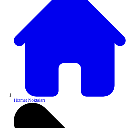
Hizmet Noktaları