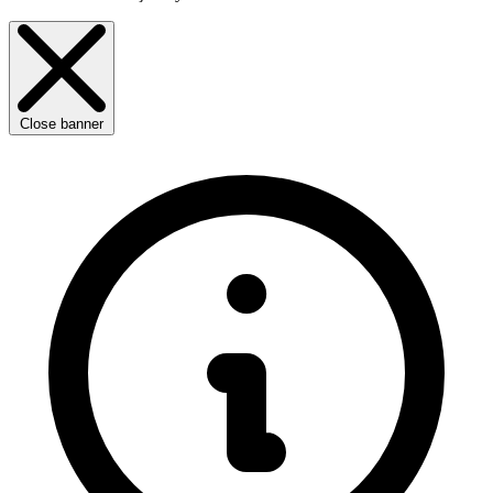
Close banner