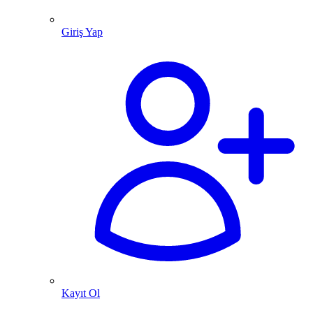
Giriş Yap
Kayıt Ol