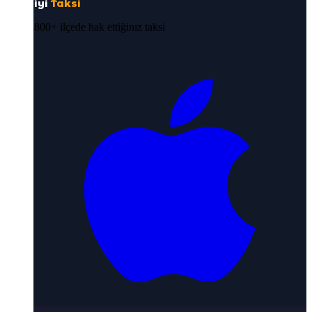
iyi
Taksi
800+ ilçede hak ettiğiniz taksi