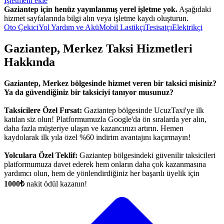
İşletmeni ekle
Gaziantep için henüz yayınlanmış yerel işletme yok.
Aşağıdaki
hizmet sayfalarında bilgi alın veya işletme kaydı oluşturun.
Oto Çekici
Yol Yardım ve Akü
Mobil Lastikçi
Tesisatçı
Elektrikçi
Gaziantep, Merkez Taksi Hizmetleri
Hakkında
Gaziantep, Merkez bölgesinde hizmet veren bir taksici misiniz?
Ya da güvendiğiniz bir taksiciyi tanıyor musunuz?
Taksicilere Özel Fırsat:
Gaziantep bölgesinde UcuzTaxi'ye ilk
katılan siz olun! Platformumuzla Google'da ön sıralarda yer alın,
daha fazla müşteriye ulaşın ve kazancınızı artırın. Hemen
kaydolarak ilk yıla özel %60 indirim avantajını kaçırmayın!
Yolculara Özel Teklif:
Gaziantep bölgesindeki güvenilir taksicileri
platformumuza davet ederek hem onların daha çok kazanmasına
yardımcı olun, hem de yönlendirdiğiniz her başarılı üyelik için
1000₺
nakit ödül kazanın!