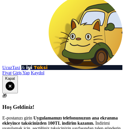
iyi
Taksi
UcuzTaxi
&
Fiyat
Giriş Yap
Kaydol
Kapat
🎁
Hoş Geldiniz!
E-postanızı girin
Uygulamamızı telefonunuzun ana ekranına
ekleyince taksicinizden 100TL indirim kazanın.
İndirimi
uygulamak için, seçtiğiniz taksicinizin sayfasından talep gönderin.