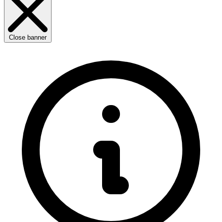
Close banner