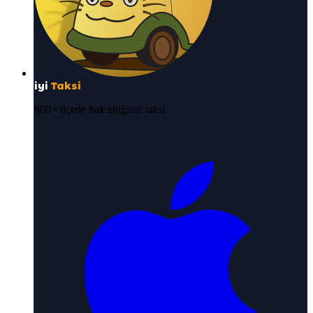
iyi
Taksi
800+ ilçede hak ettiğiniz taksi