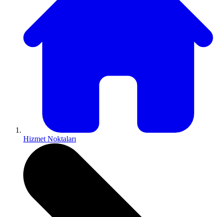
Hizmet Noktaları