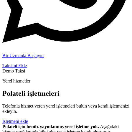
Bir Uzmanla Başlayın
Taksimi Ekle
Demo Taksi
Yerel hizmetler
Polateli işletmeleri
Telefonla hizmet veren yerel işletmeleri bulun veya kendi işletmenizi
ekleyin.
İşletmeni ekle
Polateli için henüz yayınlanmış yerel işletme yok.
Aşağıdaki
hizmet sayfalarında bilgi alın veya işletme kaydı oluşturun.