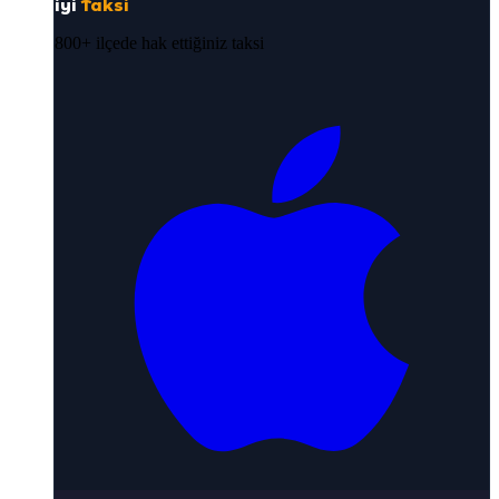
iyi
Taksi
800+ ilçede hak ettiğiniz taksi