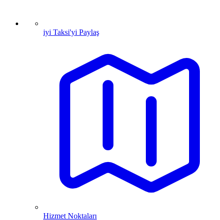
iyi Taksi'yi Paylaş
Hizmet Noktaları