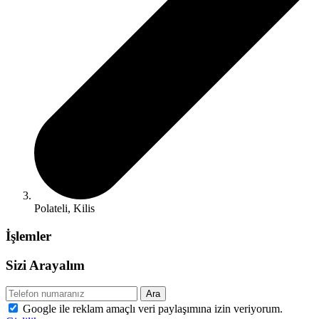
Polateli, Kilis
İşlemler
Sizi Arayalım
Ara
Google ile reklam amaçlı veri paylaşımına izin veriyorum.