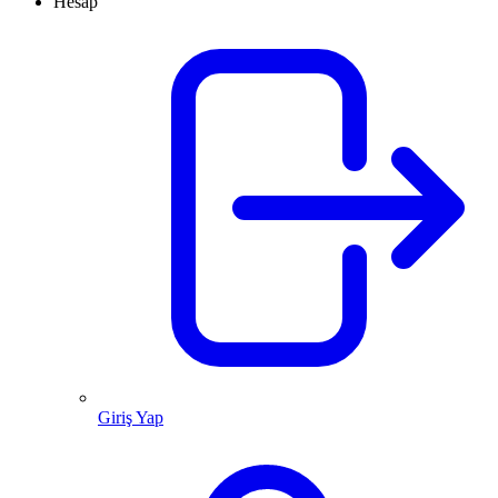
Hesap
Giriş Yap