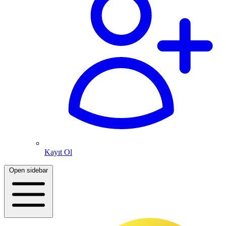
Kayıt Ol
Open sidebar