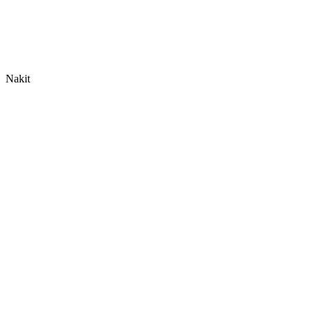
Nakit