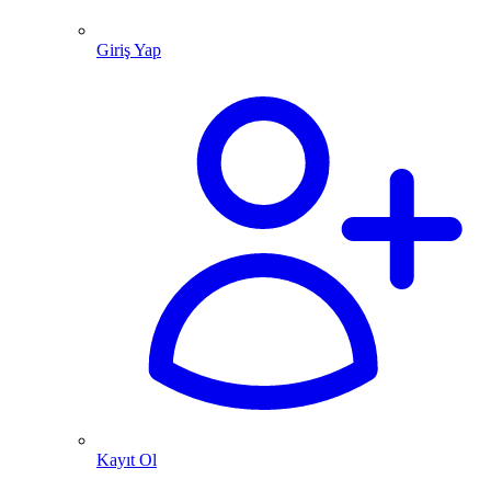
Giriş Yap
Kayıt Ol