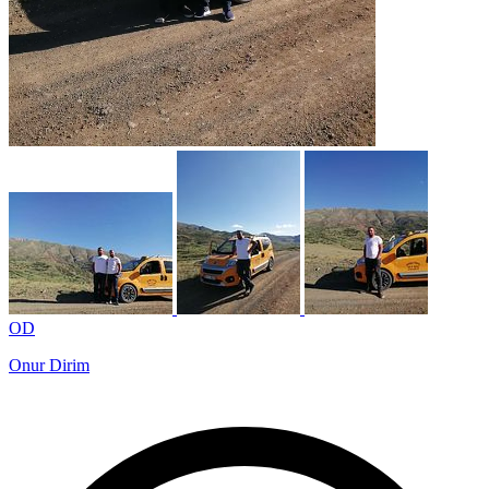
OD
Onur Dirim