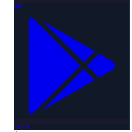
iOS
Android