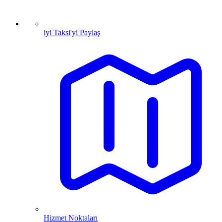
iyi Taksi'yi Paylaş
Hizmet Noktaları