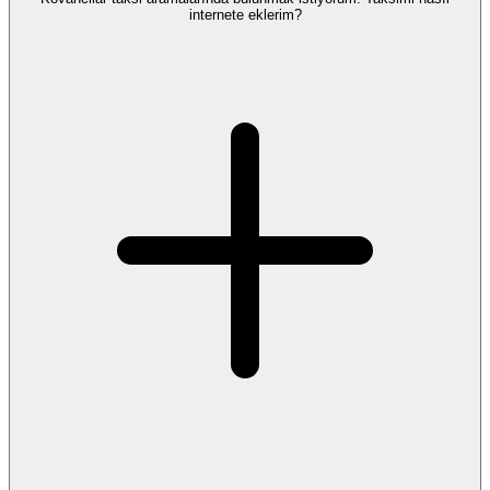
internete eklerim?