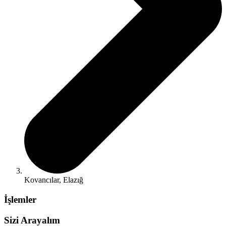
Kovancılar, Elazığ
İşlemler
Sizi Arayalım