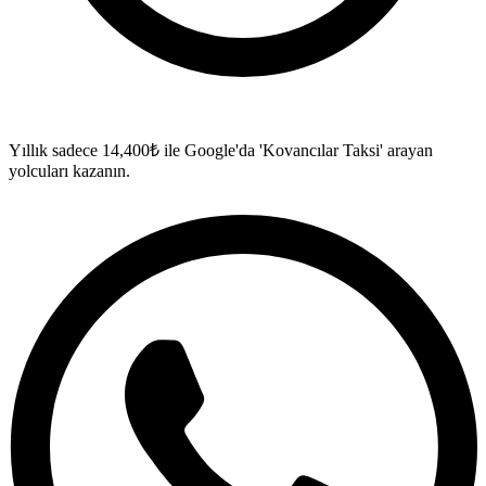
Yıllık sadece 14,400₺ ile Google'da 'Kovancılar Taksi' arayan
yolcuları kazanın.