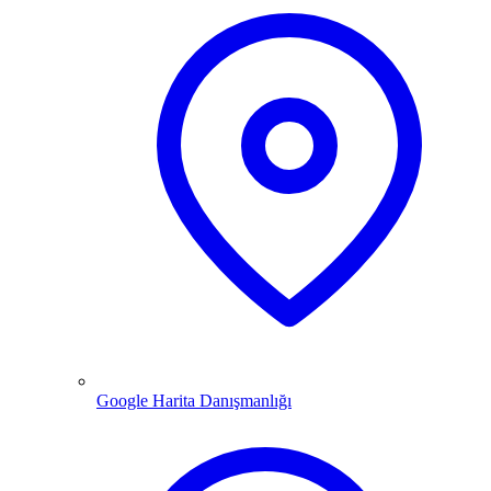
Google Harita Danışmanlığı