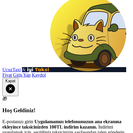
iyi
Taksi
UcuzTaxi
&
Fiyat
Giriş Yap
Kaydol
Kapat
🎁
Hoş Geldiniz!
E-postanızı girin
Uygulamamızı telefonunuzun ana ekranına
ekleyince taksicinizden 100TL indirim kazanın.
İndirimi
uygulamak için, seçtiğiniz taksicinizin sayfasından talep gönderin.