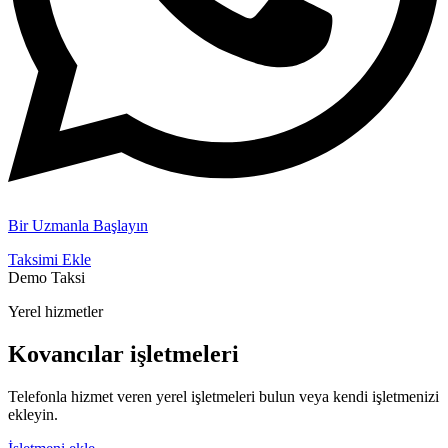
Bir Uzmanla Başlayın
Taksimi Ekle
Demo Taksi
Yerel hizmetler
Kovancılar işletmeleri
Telefonla hizmet veren yerel işletmeleri bulun veya kendi işletmenizi
ekleyin.