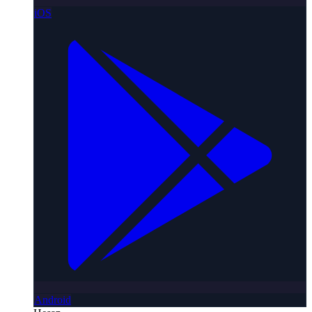
iOS
Android