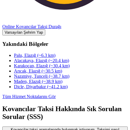
Online Kovancılar Taksi Durağı
Varsayılan Şehrim Yap
Yakındaki Bölgeler
Palu, Elazığ
(~6.3 km)
Alacakaya, Elazığ
(~20.4 km)
Karakoçan, Elazığ
(~30.4 km)
Arıcak, Elazığ
(~30.5 km)
Nazımiye, Tunceli
(~38.7 km)
Maden, Elazığ
(~38.9 km)
Dicle, Diyarbakır
(~41.2 km)
Tüm Hizmet Noktalarını Gör
Kovancılar Taksi Hakkında Sık Sorulan
Sorular (SSS)
Kovancilar taksi aramalarında bulunmak istiyorum. Taksimi nasıl