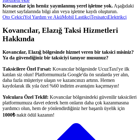
İşletmeni ekle
Kovancılar için henüz yayınlanmış yerel işletme yok.
Aşağıdaki
hizmet sayfalarında bilgi alın veya işletme kaydı oluşturun.
Oto Çekici
Yol Yardım ve Akü
Mobil Lastikçi
Tesisatçı
Elektrikçi
Kovancılar, Elazığ Taksi Hizmetleri
Hakkında
Kovancılar, Elazığ bölgesinde hizmet veren bir taksici misiniz?
Ya da güvendiğiniz bir taksiciyi tanıyor musunuz?
Taksicilere Özel Fırsat:
Kovancılar bölgesinde UcuzTaxi'ye ilk
katılan siz olun! Platformumuzla Google'da ön sıralarda yer alın,
daha fazla müşteriye ulaşın ve kazancınızı artırın. Hemen
kaydolarak ilk yıla özel %60 indirim avantajını kaçırmayın!
Yolculara Özel Teklif:
Kovancılar bölgesindeki güvenilir taksicileri
platformumuza davet ederek hem onların daha çok kazanmasına
yardımcı olun, hem de yönlendirdiğiniz her başarılı üyelik için
1000₺
nakit ödül kazanın!