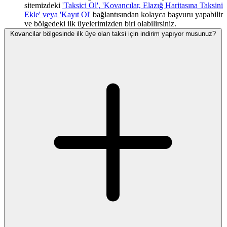
sitemizdeki
'Taksici Ol', 'Kovancılar, Elazığ Haritasına Taksini
Ekle' veya 'Kayıt Ol'
bağlantısından kolayca başvuru yapabilir
ve bölgedeki ilk üyelerimizden biri olabilirsiniz.
Kovancilar bölgesinde ilk üye olan taksi için indirim yapıyor musunuz?