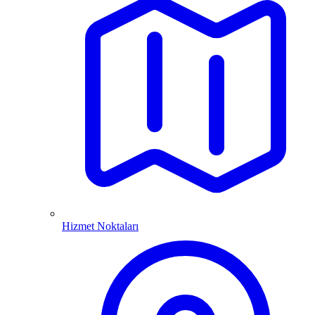
Hizmet Noktaları