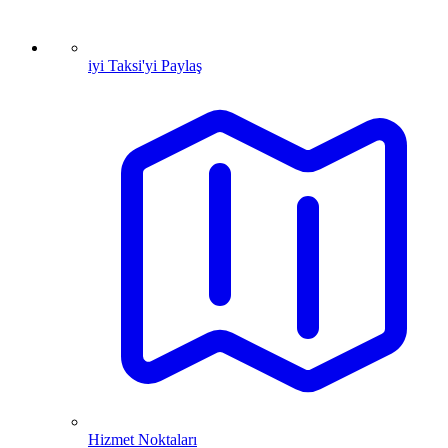
iyi Taksi'yi Paylaş
Hizmet Noktaları