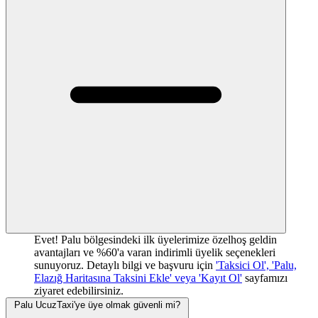
Evet! Palu bölgesindeki ilk üyelerimize özelhoş geldin
avantajları ve %60'a varan indirimli üyelik seçenekleri
sunuyoruz. Detaylı bilgi ve başvuru için
'Taksici Ol', 'Palu,
Elazığ Haritasına Taksini Ekle' veya 'Kayıt Ol'
sayfamızı
ziyaret edebilirsiniz.
Palu UcuzTaxi'ye üye olmak güvenli mi?