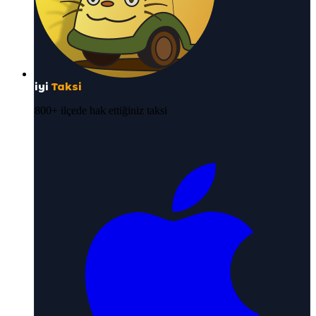
iyi
Taksi
800+ ilçede hak ettiğiniz taksi