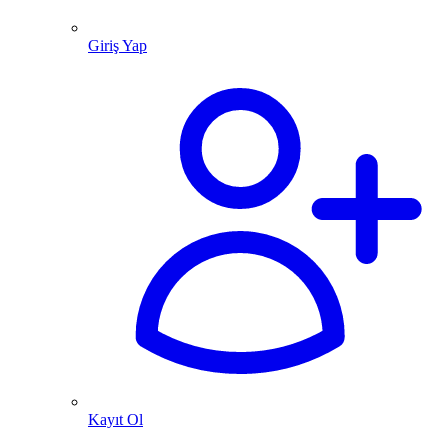
Giriş Yap
Kayıt Ol