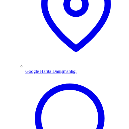
Google Harita Danışmanlığı