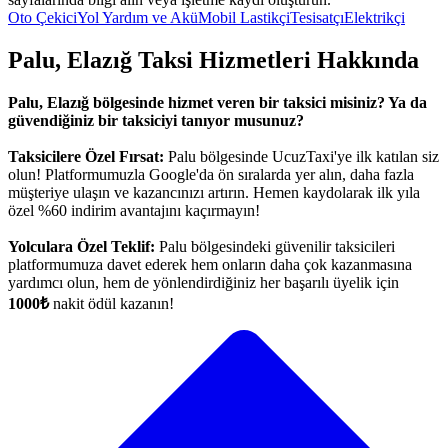
Oto Çekici
Yol Yardım ve Akü
Mobil Lastikçi
Tesisatçı
Elektrikçi
Palu, Elazığ Taksi Hizmetleri Hakkında
Palu, Elazığ bölgesinde hizmet veren bir taksici misiniz? Ya da
güvendiğiniz bir taksiciyi tanıyor musunuz?
Taksicilere Özel Fırsat:
Palu bölgesinde UcuzTaxi'ye ilk katılan siz
olun! Platformumuzla Google'da ön sıralarda yer alın, daha fazla
müşteriye ulaşın ve kazancınızı artırın. Hemen kaydolarak ilk yıla
özel %60 indirim avantajını kaçırmayın!
Yolculara Özel Teklif:
Palu bölgesindeki güvenilir taksicileri
platformumuza davet ederek hem onların daha çok kazanmasına
yardımcı olun, hem de yönlendirdiğiniz her başarılı üyelik için
1000₺
nakit ödül kazanın!