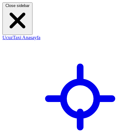
Close sidebar
UcuzTaxi Anasayfa