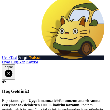
iyi
Taksi
UcuzTaxi
&
Fiyat
Giriş Yap
Kaydol
Kapat
🎁
Hoş Geldiniz!
E-postanızı girin
Uygulamamızı telefonunuzun ana ekranına
ekleyince taksicinizden 100TL indirim kazanın.
İndirimi
uygulamak için, seçtiğiniz taksicinizin sayfasından talep gönderin.