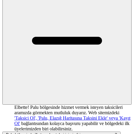
Elbette! Palu bölgesinde hizmet vermek isteyen taksicileri
aramızda görmekten mutluluk duyarız. Web sitemizdeki
'Taksici Ol', 'Palu, Elazığ Haritasına Taksini Ekle' veya 'Kayıt
Ol'
bağlantısından kolayca başvuru yapabilir ve bölgedeki ilk
üyelerimizden biri olabilirsiniz.