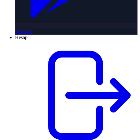
Android
Hesap