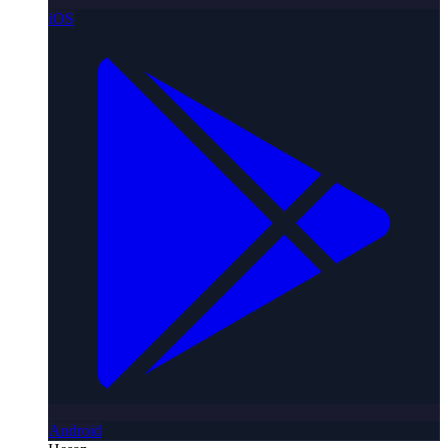
iOS
Android