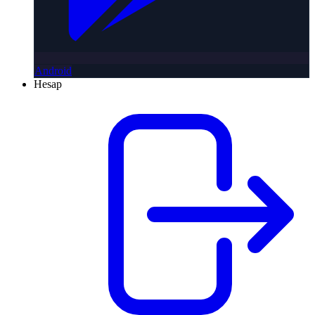
Android
Hesap