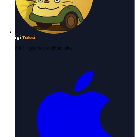
iyi
Taksi
800+ ilçede hak ettiğiniz taksi