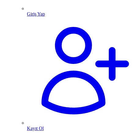
Giriş Yap
Kayıt Ol