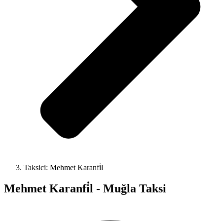
Taksici: Mehmet Karanfi̇l
Mehmet Karanfi̇l - Muğla Taksi