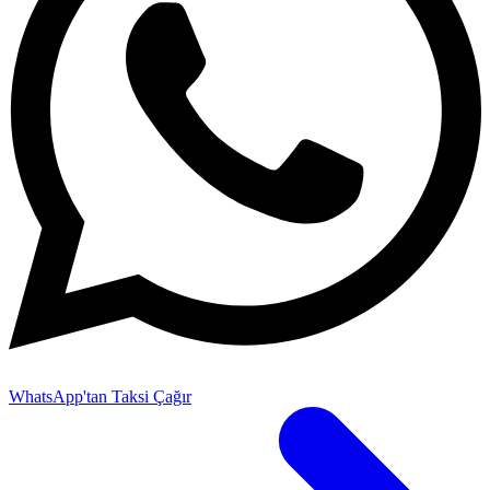
WhatsApp'tan Taksi Çağır