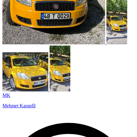
MK
Mehmet Karanfi̇l