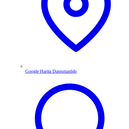
Google Harita Danışmanlığı