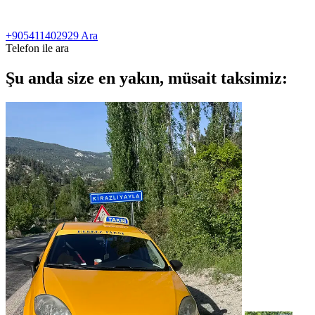
+905411402929
Ara
Telefon ile ara
Şu anda size en yakın, müsait taksimiz: