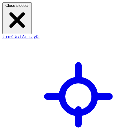
Close sidebar
UcuzTaxi Anasayfa